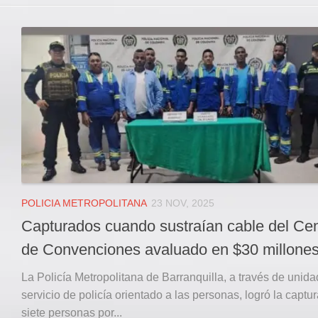
POLICIA METROPOLITANA
23 NOV, 2025
Capturados cuando sustraían cable del Cen
de Convenciones avaluado en $30 millone
La Policía Metropolitana de Barranquilla, a través de unida
servicio de policía orientado a las personas, logró la captu
siete personas por...