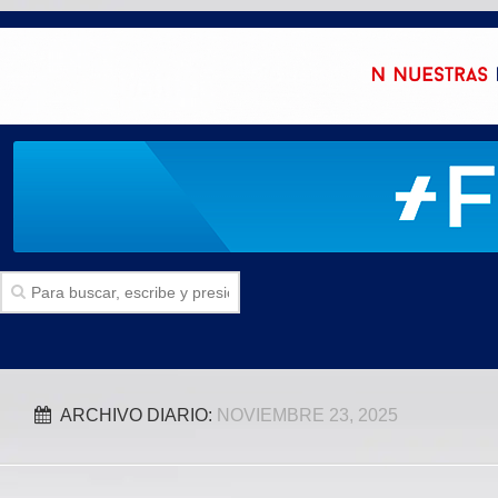
Inicio
ARCHIVO DIARIO:
NOVIEMBRE 23, 2025
SECCIONES
Politica