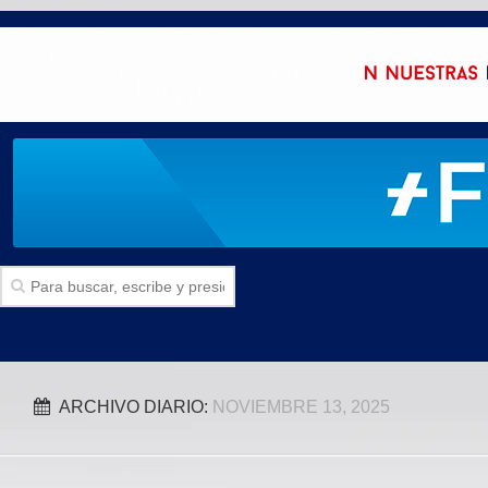
Inicio
ARCHIVO DIARIO:
NOVIEMBRE 13, 2025
SECCIONES
Politica