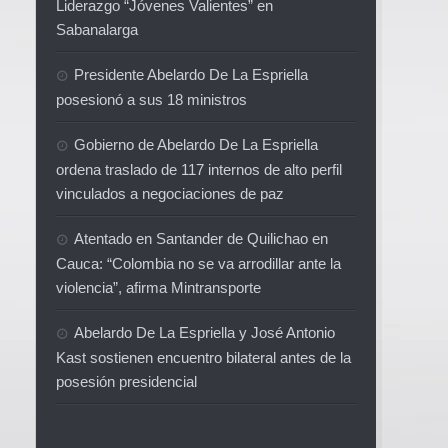
Liderazgo “Jóvenes Valientes” en
Sabanalarga
Presidente Abelardo De La Espriella
posesionó a sus 18 ministros
Gobierno de Abelardo De La Espriella
ordena traslado de 117 internos de alto perfil
vinculados a negociaciones de paz
Atentado en Santander de Quilichao en
Cauca: “Colombia no se va arrodillar ante la
violencia”, afirma Mintransporte
Abelardo De La Espriella y José Antonio
Kast sostienen encuentro bilateral antes de la
posesión presidencial