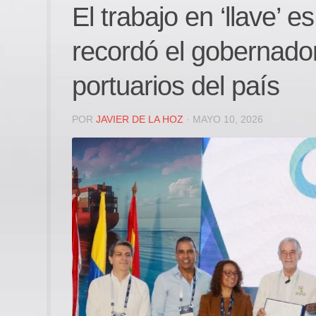
El trabajo en ‘llave’ e
recordó el gobernado
portuarios del país
POR
JAVIER DE LA HOZ
· MAYO 10, 2026