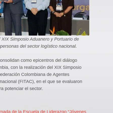
el XIX Simposio Aduanero y Portuario de
personas del sector logístico nacional.
 consolidan como epicentros del diálogo
mbia, con la realización del XIX Simposio
 Federación Colombiana de Agentes
nacional (FITAC), en el que se evaluaron
a potenciar el sector.
ornada de la Escuela de Liderazgo “Jóvenes