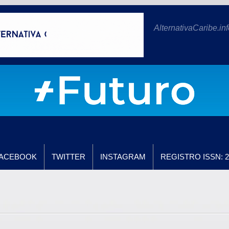
AlternativaCaribe.inf
ACEBOOK
TWITTER
INSTAGRAM
REGISTRO ISSN: 2