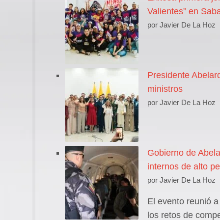
Valientes” en Sab
por Javier De La Hoz
Presidente Abelar
ministros
por Javier De La Hoz
Gobierno de Abela
internos de alto p
por Javier De La Hoz
El evento reunió a
los retos de compe