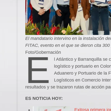
El mandatario intervino en la instalación d
FITAC, evento en el que se dieron cita 300 
E
Foto/Gobernación
l Atlántico y Barranquilla se
logístico y portuario en Colo
Aduanero y Portuario de la
Logísticos en Comercio Inter
resultados y se trazaron rutas de acción par
ES NOTICIA HOY:
Exitosa primera j