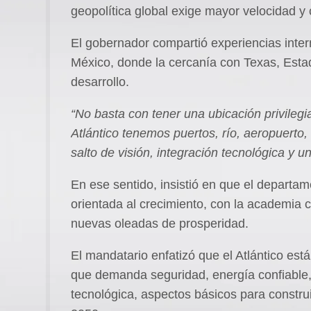
geopolítica global exige mayor velocidad y 
El gobernador compartió experiencias inter
México, donde la cercanía con Texas, Estad
desarrollo.
“No basta con tener una ubicación privileg
Atlántico tenemos puertos, río, aeropuerto,
salto de visión, integración tecnológica y una
En ese sentido, insistió en que el departam
orientada al crecimiento, con la academia
nuevas oleadas de prosperidad.
El mandatario enfatizó que el Atlántico es
que demanda seguridad, energía confiable, 
tecnológica, aspectos básicos para construir