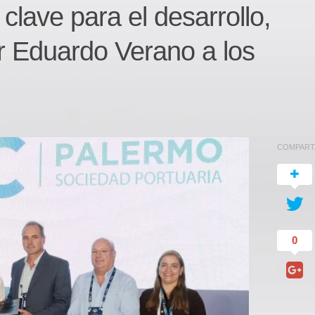
s clave para el desarrollo,
r Eduardo Verano a los
COMPART
0