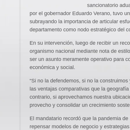
sancionatorio adua
por el gobernador Eduardo Verano, tuvo un 
subrayando la importancia de articular esfu
departamento como nodo estratégico del co
En su intervención, luego de recibir un reco
organismo nacional mediante nota de estilo
ser un asunto meramente operativo para con
económica y social.
“Si no la defendemos, si no la construimo
las ventajas comparativas que la geografía
contrario, si aprovechamos nuestra ubicac
provecho y consolidar un crecimiento sosten
El mandatario recordó que la pandemia de 2
repensar modelos de negocio y estrategias d