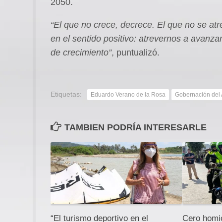
2050.
“El que no crece, decrece. El que no se at
en el sentido positivo: atrevernos a avanza
de crecimiento”
, puntualizó.
Etiquetas:
Eduardo Verano de la Rosa
Gobernación del 
TAMBIEN PODRÍA INTERESARLE
“El turismo deportivo en el
Cero homic