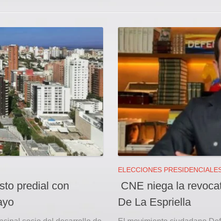
ELECCIONES PRESIDENCIALE
sto predial con
CNE niega la revocat
ayo
De La Espriella