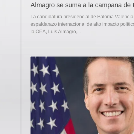
Almagro se suma a la campaña de 
La candidatura presidencial de Paloma Valencia 
espaldarazo internacional de alto impacto polític
la OEA, Luis Almagro,...