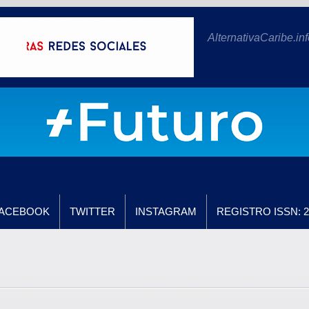
AlternativaCaribe.inf
ACEBOOK
TWITTER
INSTAGRAM
REGISTRO ISSN: 2