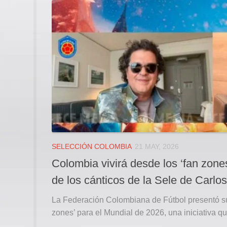
SELECCIÓN COLOMBIA
21 MAY, 2026
Colombia vivirá desde los ‘fan zones
de los cánticos de la Sele de Carlo
La Federación Colombiana de Fútbol presentó su
zones’ para el Mundial de 2026, una iniciativa que