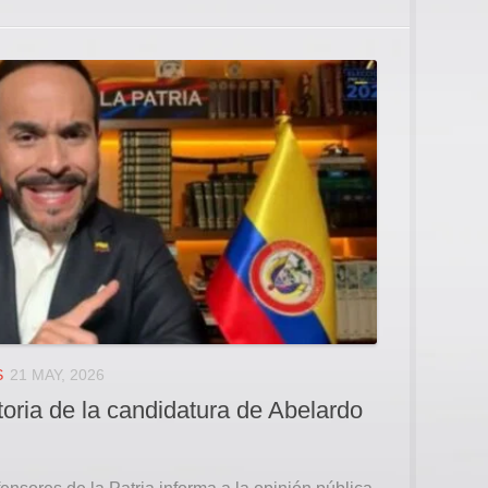
S
21 MAY, 2026
oria de la candidatura de Abelardo