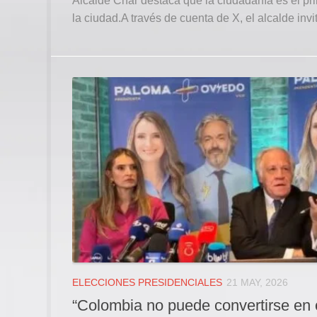
Alcalde Char destaca que la ciudadanía es el pri
la ciudad.A través de cuenta de X, el alcalde invit
ELECCIONES PRESIDENCIALES
21 MAY, 2026
“Colombia no puede convertirse en 