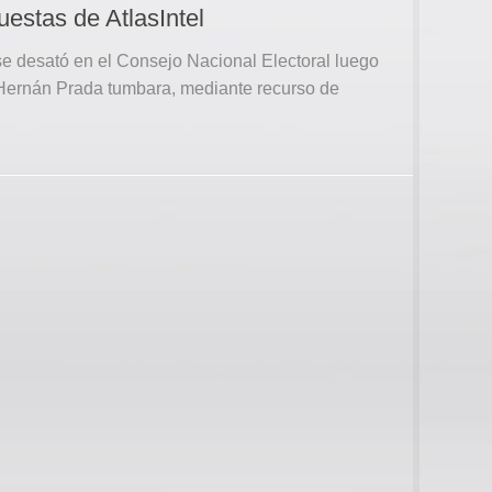
estas de AtlasIntel
se desató en el Consejo Nacional Electoral luego
 Hernán Prada tumbara, mediante recurso de