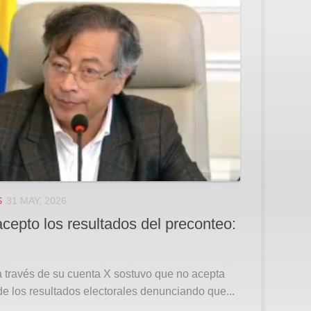
S
31 MAY, 2026
cepto los resultados del preconteo:
a través de su cuenta X sostuvo que no acepta
de los resultados electorales denunciando que...