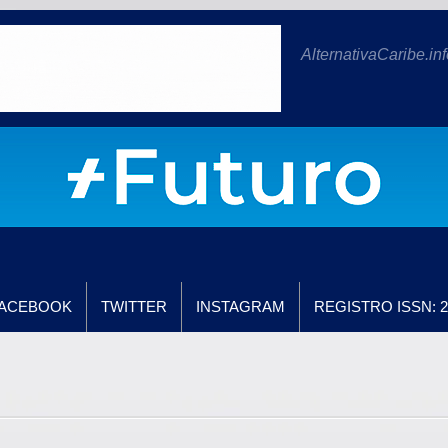
AlternativaCaribe.inf
ACEBOOK
TWITTER
INSTAGRAM
REGISTRO ISSN: 2