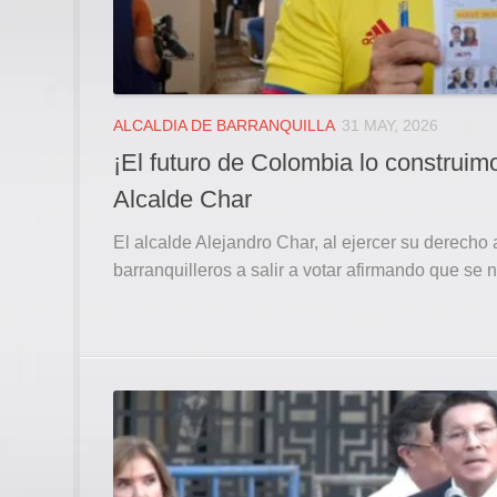
ALCALDIA DE BARRANQUILLA
31 MAY, 2026
¡El futuro de Colombia lo construimo
Alcalde Char
El alcalde Alejandro Char, al ejercer su derecho al
barranquilleros a salir a votar afirmando que se 