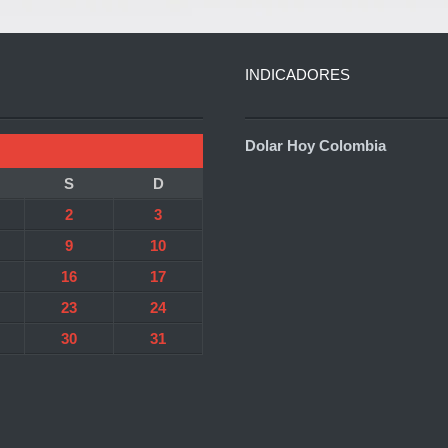
INDICADORES
Dolar Hoy Colombia
S
D
2
3
9
10
16
17
23
24
30
31