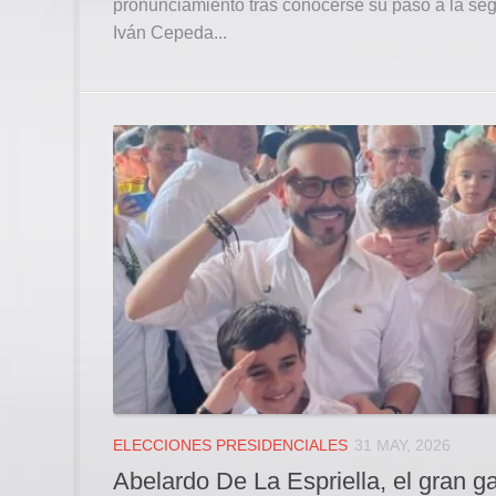
pronunciamiento tras conocerse su paso a la segu
Iván Cepeda...
ELECCIONES PRESIDENCIALES
31 MAY, 2026
Abelardo De La Espriella, el gran g