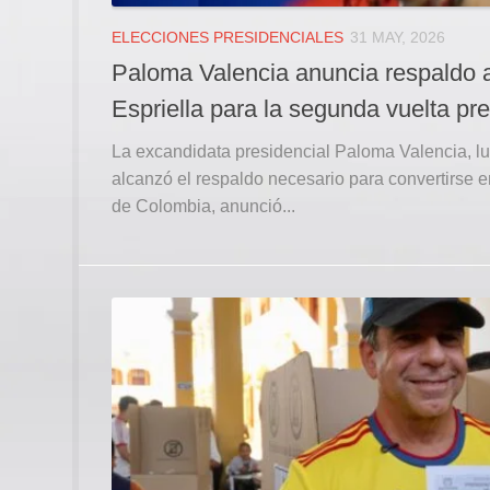
ELECCIONES PRESIDENCIALES
31 MAY, 2026
Paloma Valencia anuncia respaldo 
Espriella para la segunda vuelta pre
La excandidata presidencial Paloma Valencia, l
alcanzó el respaldo necesario para convertirse e
de Colombia, anunció...