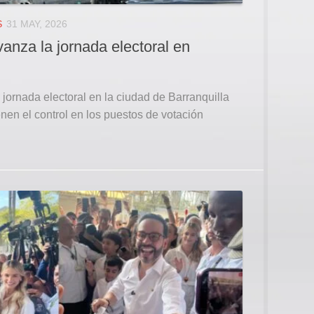
S
31 MAY, 2026
anza la jornada electoral en
jornada electoral en la ciudad de Barranquilla
nen el control en los puestos de votación