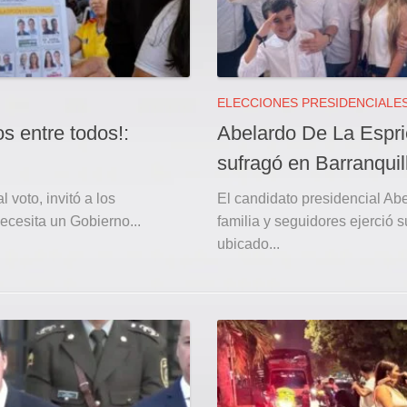
ELECCIONES PRESIDENCIALE
s entre todos!:
Abelardo De La Espri
sufragó en Barranquil
 voto, invitó a los
El candidato presidencial Ab
necesita un Gobierno...
familia y seguidores ejerció 
ubicado...