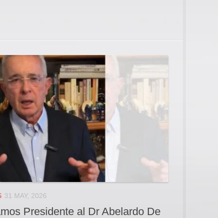
S
31 MAY, 2026
amos Presidente al Dr Abelardo De