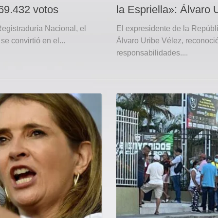
69.432 votos
la Espriella»: Álvaro 
egistraduría Nacional, el
El expresidente de la Repúbl
e convirtió en el...
Álvaro Uribe Vélez, reconoci
responsabilidades....