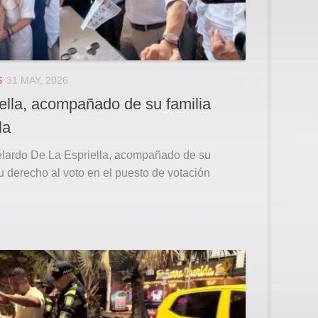
S
31 MAY, 2026
ella, acompañado de su familia
la
elardo De La Espriella, acompañado de su
su derecho al voto en el puesto de votación