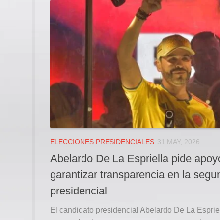
ELECCIONES PRESIDENCIALES
31 MAY, 2026
Abelardo De La Espriella pide apo
garantizar transparencia en la segu
presidencial
El candidato presidencial Abelardo De La Espriel