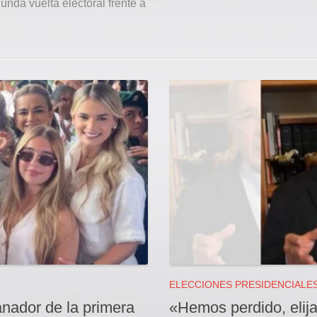
nda vuelta electoral frente a
ELECCIONES PRESIDENCIALE
anador de la primera
«Hemos perdido, elij