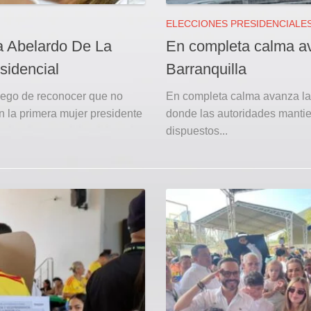
ELECCIONES PRESIDENCIALE
a Abelardo De La
En completa calma av
sidencial
Barranquilla
uego de reconocer que no
En completa calma avanza la 
n la primera mujer presidente
donde las autoridades mantie
dispuestos...