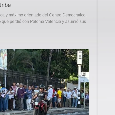
Uribe
ica y máximo orientado del Centro Democrático,
ó que perdió con Paloma Valencia y asumió sus