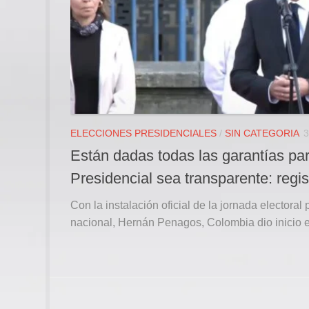
ELECCIONES PRESIDENCIALES
/
SIN CATEGORIA
3
Están dadas todas las garantías par
Presidencial sea transparente: regis
Con la instalación oficial de la jornada electoral 
nacional, Hernán Penagos, Colombia dio inicio e