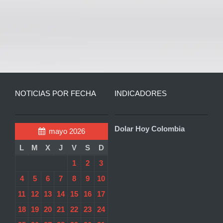
NOTICIAS POR FECHA
INDICADORES
Dolar Hoy Colombia
mayo 2026
L
M
X
J
V
S
D
1
2
3
4
5
6
7
8
9
10
11
12
13
14
15
16
17
18
19
20
21
22
23
24