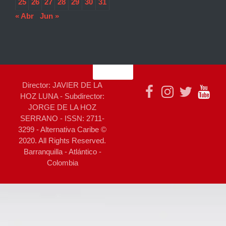
25
26
27
28
29
30
31
« Abr
Jun »
Director: JAVIER DE LA
HOZ LUNA - Subdirector:
JORGE DE LA HOZ
SERRANO - ISSN: 2711-
3299 - Alternativa Caribe ©
2020. All Rights Reserved.
Barranquilla - Atlántico -
Colombia