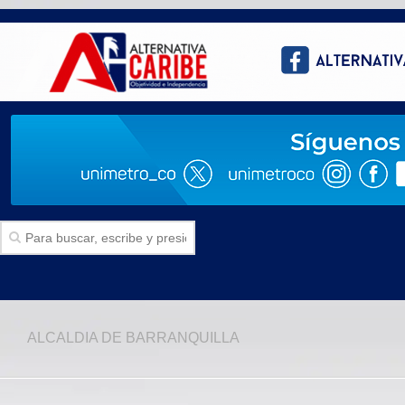
Inicio
ALCALDIA DE BARRANQUILLA
SECCIONES
Politica