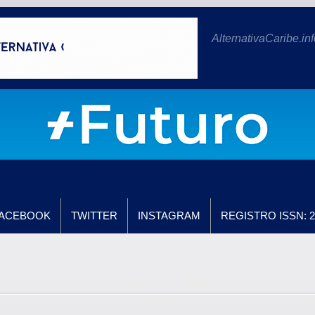
AlternativaCaribe.inf
ACEBOOK
TWITTER
INSTAGRAM
REGISTRO ISSN: 2