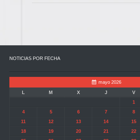
NOTICIAS POR FECHA
mayo 2026
L
M
X
J
V
1
4
5
6
7
8
11
12
13
14
15
18
19
20
21
22