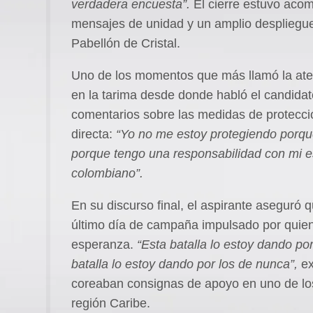
verdadera encuesta”.
El cierre estuvo aco
mensajes de unidad y un amplio despliegue 
Pabellón de Cristal.
Uno de los momentos que más llamó la atenc
en la tarima desde donde habló el candidato 
comentarios sobre las medidas de protecci
directa:
“Yo no me estoy protegiendo porqu
porque tengo una responsabilidad con mi es
colombiano”.
En su discurso final, el aspirante aseguró q
último día de campaña impulsado por quien
esperanza.
“Esta batalla lo estoy dando po
batalla lo estoy dando por los de nunca”,
ex
coreaban consignas de apoyo en uno de los 
región Caribe.