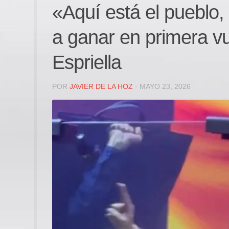
«Aquí está el pueblo,
a ganar en primera vu
Espriella
POR
JAVIER DE LA HOZ
· MAYO 23, 2026