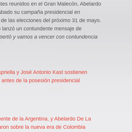
ntes reunidos en el Gran Malecón, Abelardo
 sábado su campaña presidencial en
 de las elecciones del próximo 31 de mayo.
o lanzó un contundente mensaje de
ertó y vamos a vencer con contundencia
riella y José Antonio Kast sostienen
l antes de la posesión presidencial
idente de la Argentina, y Abelardo De La
saron sobre la nueva era de Colombia