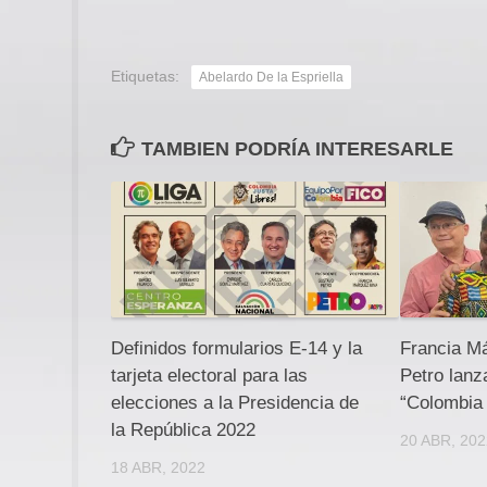
Etiquetas:
Abelardo De la Espriella
TAMBIEN PODRÍA INTERESARLE
Definidos formularios E-14 y la
Francia M
tarjeta electoral para las
Petro lan
elecciones a la Presidencia de
“Colombia
la República 2022
20 ABR, 20
18 ABR, 2022