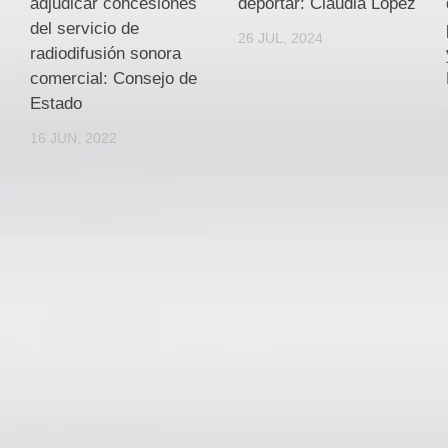
adjudicar concesiones
deportar: Claudia López
del servicio de
26 JUL, 2024
radiodifusión sonora
comercial: Consejo de
Estado
16 JUN, 2022