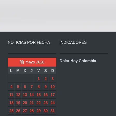
NOTICIAS POR FECHA
INDICADORES
Dolar Hoy Colombia
mayo 2026
L
M
X
J
V
S
D
1
2
3
4
5
6
7
8
9
10
11
12
13
14
15
16
17
18
19
20
21
22
23
24
25
26
27
28
29
30
31