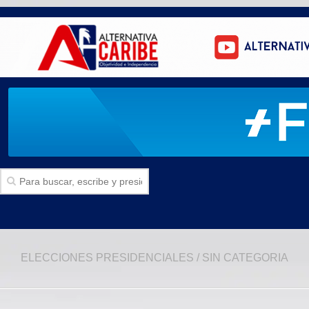
Inicio
ELECCIONES PRESIDENCIALES
/
SIN CATEGORIA
SECCIONES
Politica