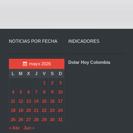
NOTICIAS POR FECHA
INDICADORES
Dolar Hoy Colombia
mayo 2026
L
M
X
J
V
S
D
1
2
3
4
5
6
7
8
9
10
11
12
13
14
15
16
17
18
19
20
21
22
23
24
25
26
27
28
29
30
31
« Abr
Jun »