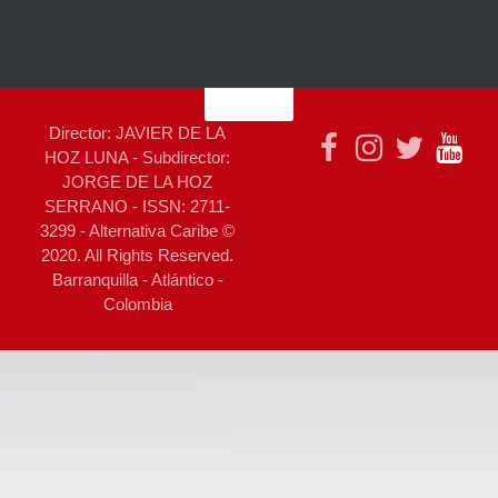
Director: JAVIER DE LA
HOZ LUNA - Subdirector:
JORGE DE LA HOZ
SERRANO - ISSN: 2711-
3299 - Alternativa Caribe ©
2020. All Rights Reserved.
Barranquilla - Atlántico -
Colombia