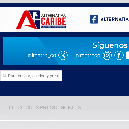
Inicio
ELECCIONES PRESIDENCIALES
SECCIONES
Politica