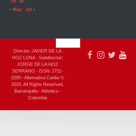
29
30
« May
Jul »
Director: JAVIER DE LA
HOZ LUNA - Subdirector:
JORGE DE LA HOZ
SERRANO - ISSN: 2711-
3299 - Alternativa Caribe ©
2020. All Rights Reserved.
Barranquilla - Atlántico -
Colombia