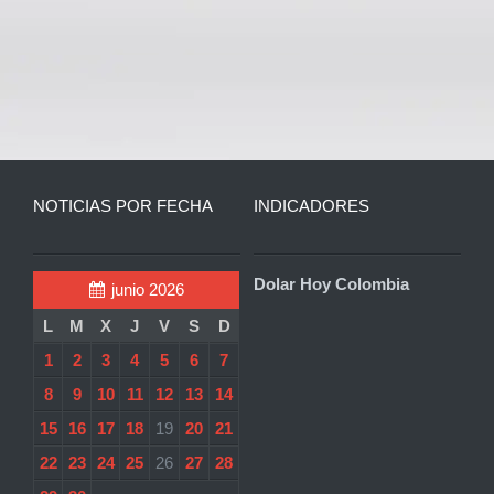
NOTICIAS POR FECHA
INDICADORES
Dolar Hoy Colombia
junio 2026
L
M
X
J
V
S
D
1
2
3
4
5
6
7
8
9
10
11
12
13
14
15
16
17
18
19
20
21
22
23
24
25
26
27
28