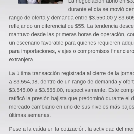
La negociación abrió en $3
durante el día se movió den
rango de oferta y demanda entre $3.550,00 y $3.605
reflejando un diferencial de $55. La tendencia desc
mantuvo desde las primeras horas de operación, co
un escenario favorable para quienes requieren adqui
para importaciones, viajes o compromisos financie
extranjera.
La última transacción registrada al cierre de la jorna
a $3.554,98, dentro de un rango de demanda y ofer
$3.545,00 a $3.566,00, respectivamente. Este comp
ratificó la presión bajista que predominó durante el d
mercado cambiario en uno de sus niveles más bajos
últimas semanas.
Pese a la caída en la cotización, la actividad del me