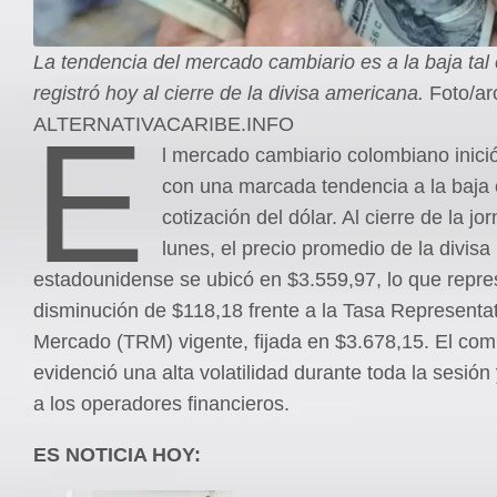
La tendencia del mercado cambiario es a la baja ta
registró hoy al cierre de la divisa americana.
Foto/ar
E
ALTERNATIVACARIBE.INFO
l mercado cambiario colombiano inici
con una marcada tendencia a la baja 
cotización del dólar. Al cierre de la j
lunes, el precio promedio de la divisa
estadounidense se ubicó en $3.559,97, lo que repr
disminución de $118,18 frente a la Tasa Representat
Mercado (TRM) vigente, fijada en $3.678,15. El co
evidenció una alta volatilidad durante toda la sesión
a los operadores financieros.
ES NOTICIA HOY: