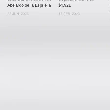
Abelardo de la Espriella
$4.921
22 JUN, 2026
15 FEB, 2023