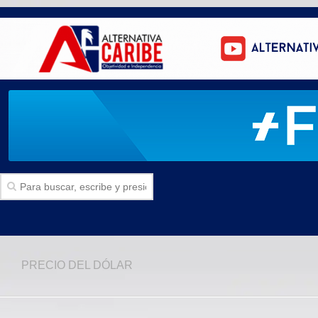
Inicio
PRECIO DEL DÓLAR
SECCIONES
Politica