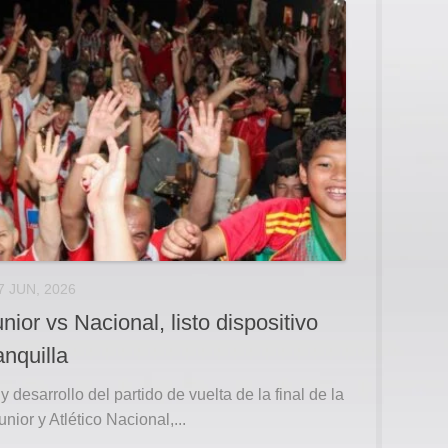
7 JUN, 2026
nior vs Nacional, listo dispositivo
nquilla
 desarrollo del partido de vuelta de la final de la
ior y Atlético Nacional,...