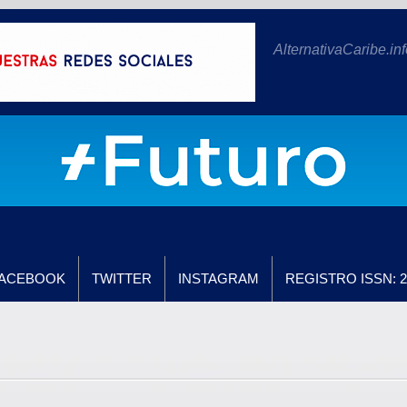
AlternativaCaribe.inf
ACEBOOK
TWITTER
INSTAGRAM
REGISTRO ISSN: 2