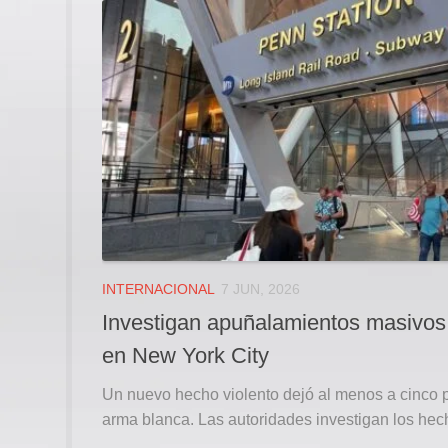
INTERNACIONAL
7 JUN, 2026
Investigan apuñalamientos masivos 
en New York City
Un nuevo hecho violento dejó al menos a cinco 
arma blanca. Las autoridades investigan los hech