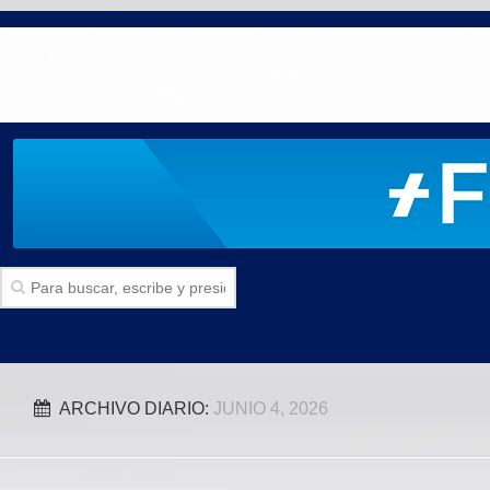
Inicio
ARCHIVO DIARIO:
JUNIO 4, 2026
SECCIONES
Politica