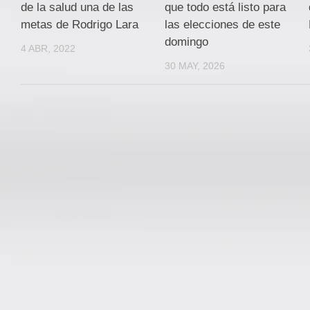
de la salud una de las
que todo está listo para
metas de Rodrigo Lara
las elecciones de este
domingo
4 ABR, 2022
30 MAY, 2026