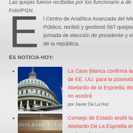
Las quejas fueron recibidas por los funcionario a de 
E
Foto/PGN
l Centro de Analítica Avanzada del Min
Público, recibió y gestionó 587 quejas
jornada de elección de presidente y v
de la república.
ES NOTICIA HOY:
La Casa Blanca confirma la
de EE. UU. para la posesió
Abelardo de la Espriella; 
no asistirá
por Javier De La Hoz
Consejo de Estado avaló la
Abelardo De La Espriella en