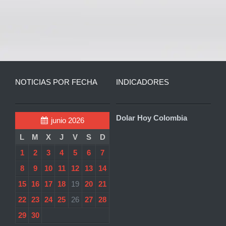
NOTICIAS POR FECHA
INDICADORES
Dolar Hoy Colombia
junio 2026
L
M
X
J
V
S
D
1
2
3
4
5
6
7
8
9
10
11
12
13
14
15
16
17
18
19
20
21
22
23
24
25
26
27
28
29
30