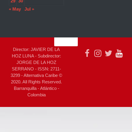
29
30
« May
Jul »
Director: JAVIER DE LA
HOZ LUNA - Subdirector:
JORGE DE LA HOZ
SERRANO - ISSN: 2711-
3299 - Alternativa Caribe ©
2020. All Rights Reserved.
Barranquilla - Atlántico -
Colombia