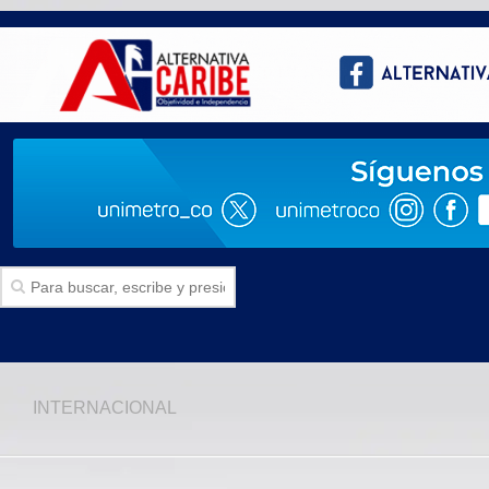
Inicio
INTERNACIONAL
SECCIONES
Politica