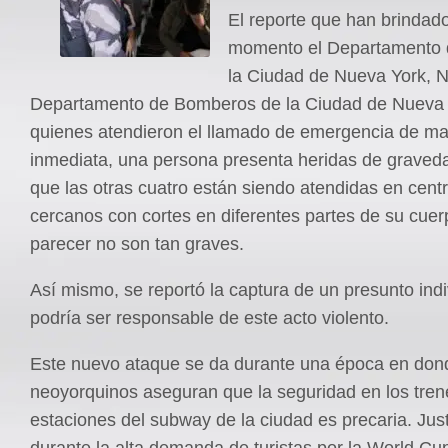
El reporte que han brindado
momento el Departamento d
la Ciudad de Nueva York, N
Departamento de Bomberos de la Ciudad de Nueva
quienes atendieron el llamado de emergencia de m
inmediata, una persona presenta heridas de graved
que las otras cuatro están siendo atendidas en cent
cercanos con cortes en diferentes partes de su cuer
parecer no son tan graves.
Así mismo, se reportó la captura de un presunto ind
podría ser responsable de este acto violento.
Este nuevo ataque se da durante una época en don
neoyorquinos aseguran que la seguridad en los tren
estaciones del subway de la ciudad es precaria. Jus
durante la alta demanda de turistas por la World Cu