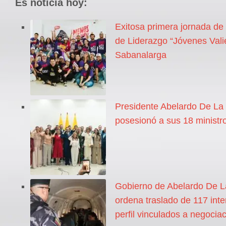
Es noticia hoy:
Exitosa primera jornada de
de Liderazgo “Jóvenes Vali
Sabanalarga
Presidente Abelardo De La 
posesionó a sus 18 ministr
Gobierno de Abelardo De La
ordena traslado de 117 inte
perfil vinculados a negocia