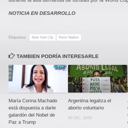
NOTICIA EN DESARROLLO
Etiquetas:
New York City
Penn Station
TAMBIEN PODRÍA INTERESARLE
María Corina Machado
Argentina legaliza el
está dispuesta a darle
aborto voluntario
galardón del Nobel de
30 DIC, 2020
Paz a Trump