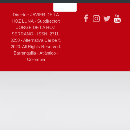
Director: JAVIER DE LA
HOZ LUNA - Subdirector:
JORGE DE LA HOZ
SERRANO - ISSN: 2711-
3299 - Alternativa Caribe ©
2020. All Rights Reserved.
Barranquilla - Atlántico -
Colombia