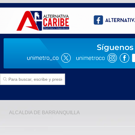
Inicio
ALCALDIA DE BARRANQUILLA
SECCIONES
Politica