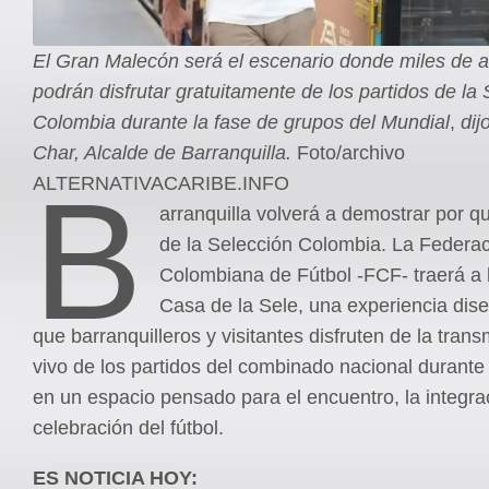
El Gran Malecón será el escenario donde miles de a
podrán disfrutar gratuitamente de los partidos de la
Colombia durante la fase de grupos del Mundial
,
dij
Char, Alcalde de Barranquilla.
Foto/archivo
B
ALTERNATIVACARIBE.INFO
arranquilla volverá a demostrar por q
de la Selección Colombia. La Federa
Colombiana de Fútbol -FCF- traerá a 
Casa de la Sele, una experiencia dis
que barranquilleros y visitantes disfruten de la tran
vivo de los partidos del combinado nacional durante 
en un espacio pensado para el encuentro, la integrac
celebración del fútbol.
ES NOTICIA HOY: