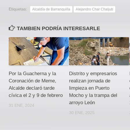
Etiquetas:
Alcaldía de Barranquilla
Alejandro Char Chaljub
TAMBIEN PODRÍA INTERESARLE
Por la Guacherna y la
Distrito y empresarios
Coronación de Meme,
realizan jornada de
Alcalde declaró tarde
limpieza en Puerto
cívica el 2 y 9 de febrero
Mocho y la trampa del
arroyo León
31 ENE, 2024
30 ENE, 2025