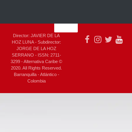
Director: JAVIER DE LA
HOZ LUNA - Subdirector:
JORGE DE LA HOZ
SERRANO - ISSN: 2711-
3299 - Alternativa Caribe ©
2020. All Rights Reserved.
Barranquilla - Atlántico -
Colombia