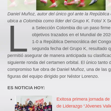
Daniel Muñoz, autor del único gol ante la República
L
ubica a Colombia como líder del Grupo K.
Foto/ X S
a Selección Colombia dio un paso firme
objetivos trazados en el Mundial de 2026
1-0 a República Democrática del Congo
segunda fecha del Grupo K, resultado q
permitió asegurar de manera anticipada su clasificac
siguiente ronda del certamen orbital. El único tanto 
compromiso fue obra de Daniel Muñoz, una de las 
figuras del equipo dirigido por Néstor Lorenzo.
ES NOTICIA HOY:
Exitosa primera jornada de
de Liderazgo “Jóvenes Vali