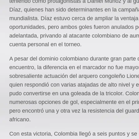
teniendo como protagonistas a Daniel Muñoz y al gua
Díaz, quienes han sido determinantes en la campañ
mundialista. Díaz estuvo cerca de ampliar la ventaj
oportunidades, pero ambos goles fueron anulados p
adelantada, privando al atacante colombiano de au
cuenta personal en el torneo.
A pesar del dominio colombiano durante gran parte 
encuentro, la diferencia en el marcador no fue mayor
sobresaliente actuación del arquero congoleño Lion
quien respondió con varias atajadas de alto nivel y e
pudo convertirse en una goleada de la tricolor. Col
numerosas opciones de gol, especialmente en el pr
pero encontró una y otra vez la resistencia del gua
africano.
Con esta victoria, Colombia llegó a seis puntos y se