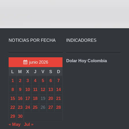
NOTICIAS POR FECHA
INDICADORES
Dolar Hoy Colombia
junio 2026
L
M
X
J
V
S
D
1
2
3
4
5
6
7
8
9
10
11
12
13
14
15
16
17
18
19
20
21
22
23
24
25
26
27
28
29
30
« May
Jul »