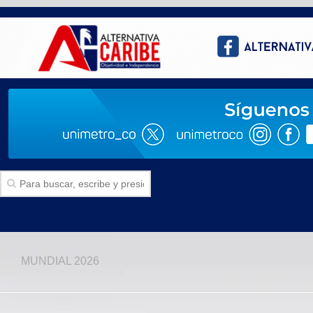
Inicio
MUNDIAL 2026
SECCIONES
Politica