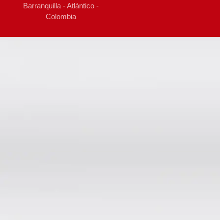
Barranquilla - Atlántico -
Colombia