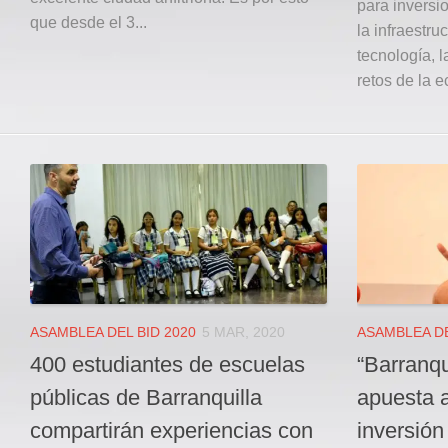
para inversi
que desde el 3...
la infraestru
tecnología, 
retos de la e
ASAMBLEA DEL BID 2020
5 MAR, 2020
ASAMBLEA DE
400 estudiantes de escuelas
“Barranqu
públicas de Barranquilla
apuesta a
compartirán experiencias con
inversión