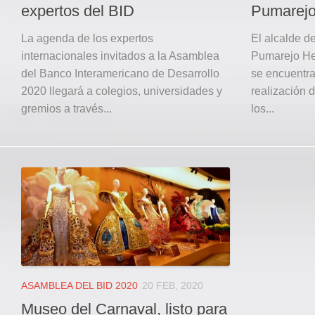
expertos del BID
Pumarej
La agenda de los expertos
El alcalde d
internacionales invitados a la Asamblea
Pumarejo Hei
del Banco Interamericano de Desarrollo
se encuentra
2020 llegará a colegios, universidades y
realización 
gremios a través...
los...
ASAMBLEA DEL BID 2020
20 FEB, 2020
Museo del Carnaval, listo para