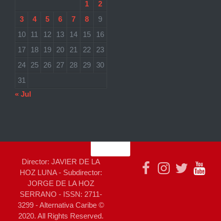
1
2
3
4
5
6
7
8
9
10
11
12
13
14
15
16
17
18
19
20
21
22
23
24
25
26
27
28
29
30
31
« Jul
Director: JAVIER DE LA
HOZ LUNA - Subdirector:
JORGE DE LA HOZ
SERRANO - ISSN: 2711-
3299 - Alternativa Caribe ©
2020. All Rights Reserved.