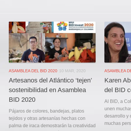
ASAMBLEA DEL BID 2020
10 MAR, 2020
ASAMBLEA DE
Artesanos del Atlántico ‘tejen’
Karen Ab
sostenibilidad en Asamblea
del BID c
BID 2020
Al BID, a Co
unen muchas
Pájaros de colores, bandejas, platos
desarrollo y
tejidos y otras artesanías hechas con
muchas pers
palma de iraca demostrarán la creatividad