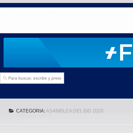
Inicio
CATEGORIA:
ASAMBLEA DEL BID 2020
SECCIONES
Politica