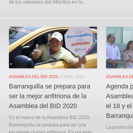
de los artesanos del Atlántico en la...
ASAMBLEA DEL BID 2020
6 MAR, 2020
ASAMBLEA DE
Barranquilla se prepara para
Agenda pa
ser la mejor anfitriona de la
Asamblea
Asamblea del BID 2020
el 18 y e
Barranqui
En el marco de la Asamblea BID 2020,
Barranquilla se prepara para ser una
La promoció
excelente ciudad anfitriona. Es por esto