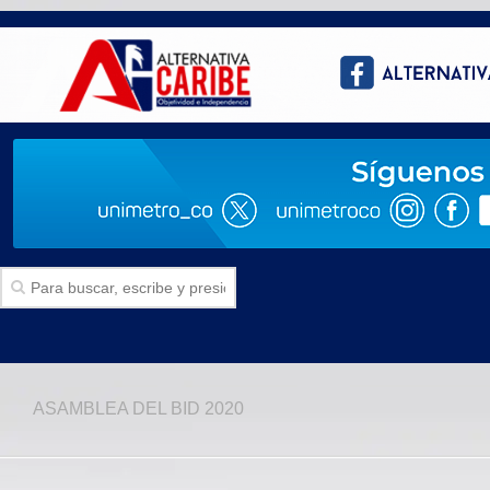
Inicio
ASAMBLEA DEL BID 2020
SECCIONES
Politica