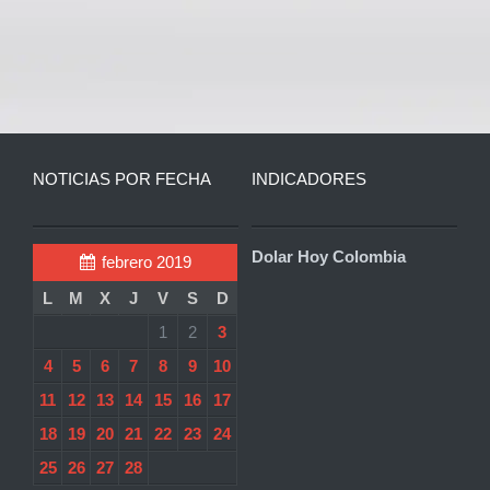
NOTICIAS POR FECHA
INDICADORES
Dolar Hoy Colombia
febrero 2019
L
M
X
J
V
S
D
1
2
3
4
5
6
7
8
9
10
11
12
13
14
15
16
17
18
19
20
21
22
23
24
25
26
27
28