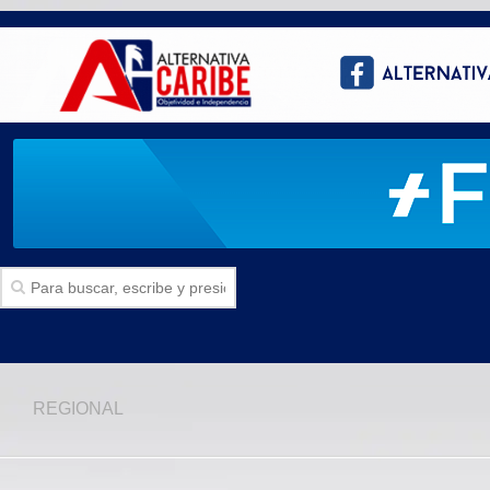
Inicio
REGIONAL
SECCIONES
Politica