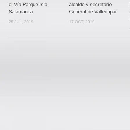
el Vía Parque Isla
alcalde y secretario
Salamanca
General de Valledupar
25 JUL, 2019
17 OCT, 2019