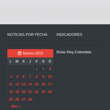
NOTICIAS POR FECHA
INDICADORES
Dolar Hoy Colombia
febrero 2019
L
M
X
J
V
S
D
1
2
3
4
5
6
7
8
9
10
11
12
13
14
15
16
17
18
19
20
21
22
23
24
25
26
27
28
Mar »