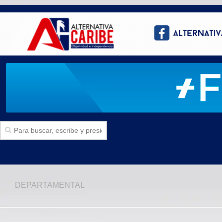
Inicio
DEPARTAMENTAL
SECCIONES
Politica