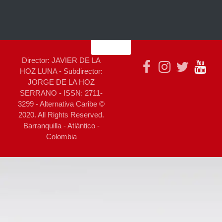
Director: JAVIER DE LA
HOZ LUNA - Subdirector:
JORGE DE LA HOZ
SERRANO - ISSN: 2711-
3299 - Alternativa Caribe ©
2020. All Rights Reserved.
Barranquilla - Atlántico -
Colombia