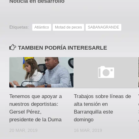
Noticia en desarrollo
Etiquetas:
Atlántico
Motad de peces
SABANAGRANDE
TAMBIEN PODRÍA INTERESARLE
Tenemos que apoyar a
Trabajos sobre líneas de
nuestros deportistas:
alta tensión en
Gersel Pérez,
Barranquilla este
presidente de la Duma
domingo
20 MAR, 2019
16 MAR, 2019