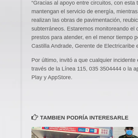
“Gracias al apoyo entre circuitos, con esta
mantengan el servicio de energía, mientras l
realizan las obras de pavimentación, reubic
subterráneos. Estaremos monitoreando el c
prestos para atender, en el menor tiempo po
Castilla Andrade, Gerente de Electricaribe e
Por último, invitó a que cualquier incident
través de la Línea 115, 035 3504444 o la a
Play y AppStore.
TAMBIEN PODRÍA INTERESARLE