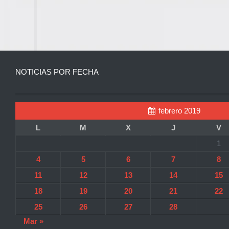
NOTICIAS POR FECHA
febrero 2019
L
M
X
J
V
1
4
5
6
7
8
11
12
13
14
15
18
19
20
21
22
25
26
27
28
Mar »