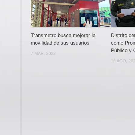
Transmetro busca mejorar la
Distrito ce
movilidad de sus usuarios
como Prom
Público y 
7 MAR, 2022
18 AGO, 20