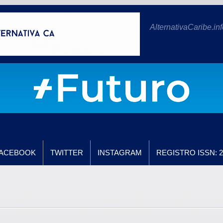
AlternativaCaribe.inf
ACEBOOK
TWITTER
INSTAGRAM
REGISTRO ISSN: 2