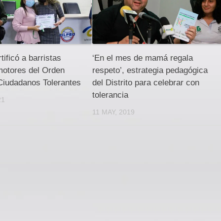
rtificó a barristas
‘En el mes de mamá regala
otores del Orden
respeto’, estrategia pedagógica
Ciudadanos Tolerantes
del Distrito para celebrar con
tolerancia
21
11 MAY, 2019