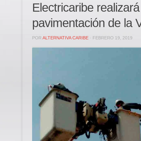
Electricaribe realiza
pavimentación de la 
POR
ALTERNATIVA CARIBE
· FEBRERO 19, 2019