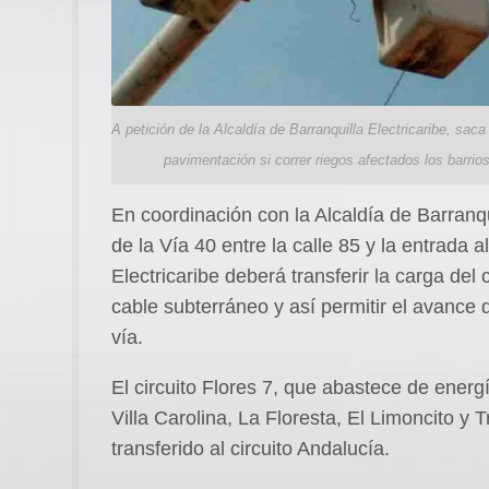
A petición de la Alcaldía de Barranquilla Electricaribe, saca
pavimentación si correr riegos afectados los barrios
En coordinación con la Alcaldía de Barranqu
de la Vía 40 entre la calle 85 y la entrada a
Electricaribe deberá transferir la carga del
cable subterráneo y así permitir el avance 
vía.
El circuito Flores 7, que abastece de energ
Villa Carolina, La Floresta, El Limoncito y 
transferido al circuito Andalucía.