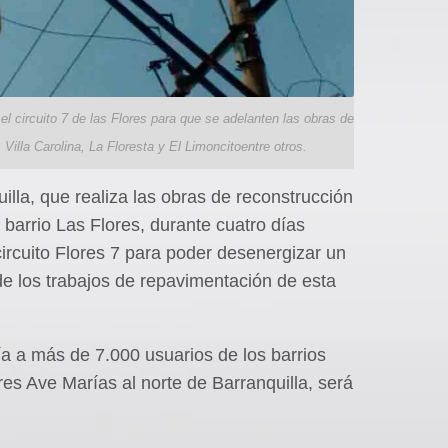
 el circuito 7 de las Flores para que se adelanten las obras de
 Villa Carolina, La Floresta y El Limoncitoentre otros.
illa, que realiza las obras de reconstrucción
l barrio Las Flores, durante cuatro días
 circuito Flores 7 para poder desenergizar un
de los trabajos de repavimentación de esta
ía a más de 7.000 usuarios de los barrios
Tres Ave Marías al norte de Barranquilla, será