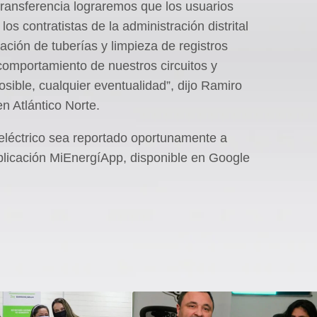
 transferencia lograremos que los usuarios
os contratistas de la administración distrital
ación de tuberías y limpieza de registros
omportamiento de nuestros circuitos y
sible, cualquier eventualidad”, dijo Ramiro
n Atlántico Norte.
e eléctrico sea reportado oportunamente a
plicación MiEnergíApp, disponible en Google