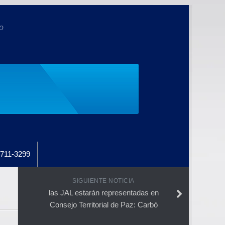
o
711-3299
SIGUIENTE NOTICIA
las JAL estarán representadas en
Consejo Territorial de Paz: Carbó