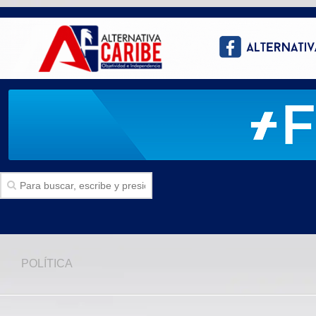
Inicio
POLÍTICA
SECCIONES
Politica