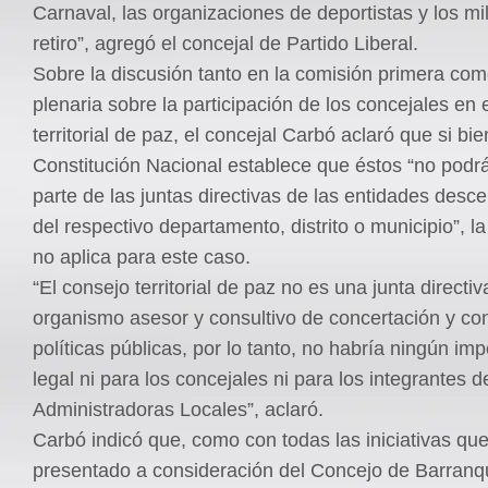
Carnaval, las organizaciones de deportistas y los mil
retiro”, agregó el concejal de Partido Liberal.
Sobre la discusión tanto en la comisión primera com
plenaria sobre la participación de los concejales en 
territorial de paz, el concejal Carbó aclaró que si bie
Constitución Nacional establece que éstos “no podr
parte de las juntas directivas de las entidades desce
del respectivo departamento, distrito o municipio”, la
no aplica para este caso.
“El consejo territorial de paz no es una junta directiv
organismo asesor y consultivo de concertación y co
políticas públicas, por lo tanto, no habría ningún i
legal ni para los concejales ni para los integrantes d
Administradoras Locales”, aclaró.
Carbó indicó que, como con todas las iniciativas qu
presentado a consideración del Concejo de Barranqu