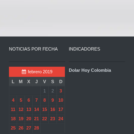
NOTICIAS POR FECHA
INDICADORES
Dolar Hoy Colombia
febrero 2019
L
M
X
J
V
S
D
1
2
3
4
5
6
7
8
9
10
11
12
13
14
15
16
17
18
19
20
21
22
23
24
25
26
27
28