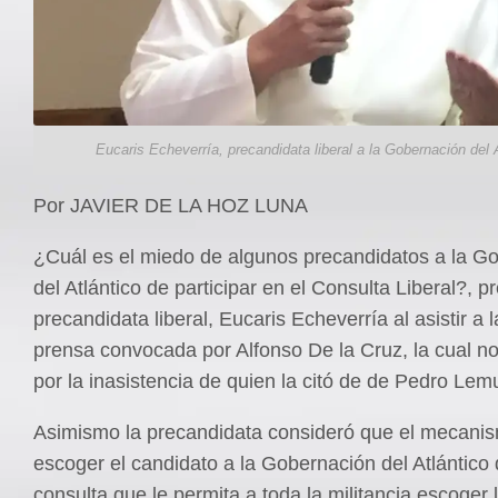
Eucaris Echeverría, precandidata liberal a la Gobernación del A
Por JAVIER DE LA HOZ LUNA
¿Cuál es el miedo de algunos precandidatos a la G
del Atlántico de participar en el Consulta Liberal?, p
precandidata liberal, Eucaris Echeverría al asistir a 
prensa convocada por Alfonso De la Cruz, la cual no
por la inasistencia de quien la citó de de Pedro Lem
Asimismo la precandidata consideró que el mecani
escoger el candidato a la Gobernación del Atlántico 
consulta que le permita a toda la militancia escoger