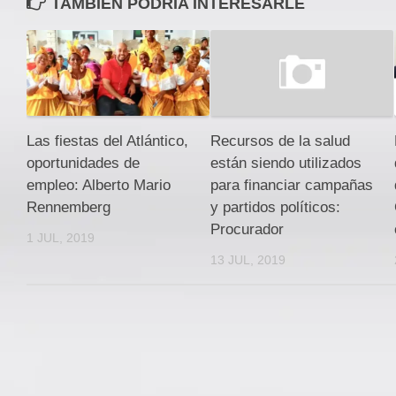
TAMBIEN PODRÍA INTERESARLE
Las fiestas del Atlántico,
Recursos de la salud
oportunidades de
están siendo utilizados
empleo: Alberto Mario
para financiar campañas
Rennemberg
y partidos políticos:
Procurador
1 JUL, 2019
13 JUL, 2019