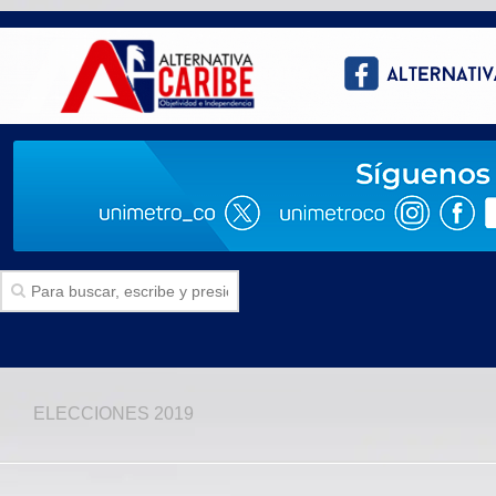
Inicio
ELECCIONES 2019
SECCIONES
Politica