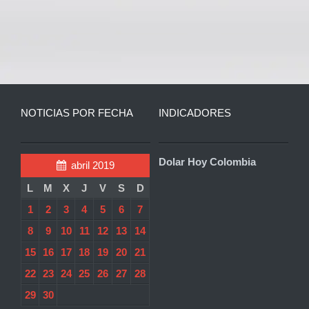
NOTICIAS POR FECHA
INDICADORES
Dolar Hoy Colombia
abril 2019
L
M
X
J
V
S
D
1
2
3
4
5
6
7
8
9
10
11
12
13
14
15
16
17
18
19
20
21
22
23
24
25
26
27
28
29
30