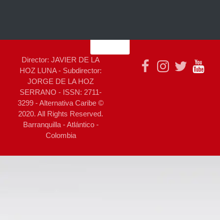
Director: JAVIER DE LA
HOZ LUNA - Subdirector:
JORGE DE LA HOZ
SERRANO - ISSN: 2711-
3299 - Alternativa Caribe ©
2020. All Rights Reserved.
Barranquilla - Atlántico -
Colombia