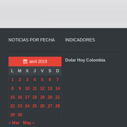
NOTICIAS POR FECHA
INDICADORES
Dolar Hoy Colombia
abril 2019
L
M
X
J
V
S
D
1
2
3
4
5
6
7
8
9
10
11
12
13
14
15
16
17
18
19
20
21
22
23
24
25
26
27
28
29
30
« Mar
May »