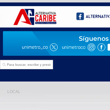
Inicio
LOCAL
SECCIONES
Politica