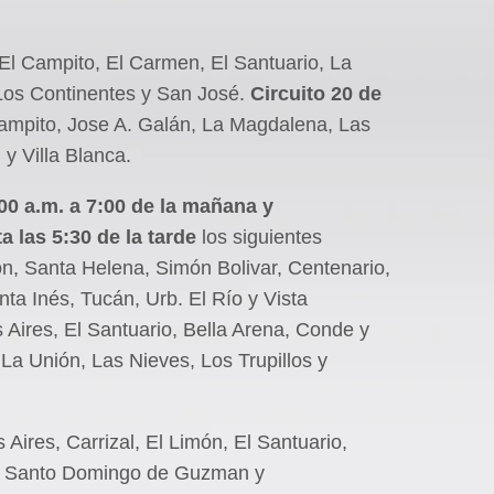
, El Campito, El Carmen, El Santuario, La
 Los Continentes y San José.
Circuito 20 de
Campito, Jose A. Galán, La Magdalena, Las
y Villa Blanca.
00 a.m. a 7:00 de la mañana y
a las 5:30 de la tarde
los siguientes
ón, Santa Helena, Simón Bolivar, Centenario,
a Inés, Tucán, Urb. El Río y Vista
 Aires, El Santuario, Bella Arena, Conde y
 La Unión, Las Nieves, Los Trupillos y
 Aires, Carrizal, El Limón, El Santuario,
s, Santo Domingo de Guzman y