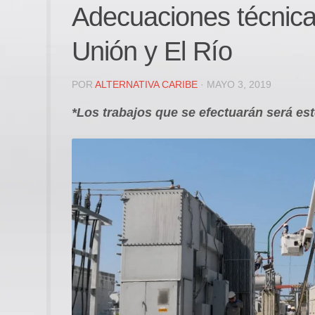
Adecuaciones técnica
Unión y El Río
POR
ALTERNATIVA CARIBE
· MAYO 3, 2019
*Los trabajos que se efectuarán será e