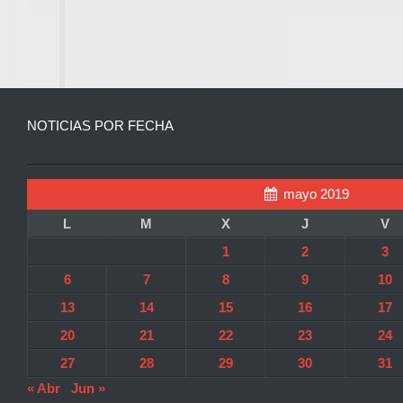
NOTICIAS POR FECHA
mayo 2019
L
M
X
J
V
1
2
3
6
7
8
9
10
13
14
15
16
17
20
21
22
23
24
27
28
29
30
31
« Abr
Jun »