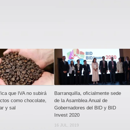
fica que IVA no subirá
Barranquilla, oficialmente sede
uctos como chocolate,
de la Asamblea Anual de
ar y sal
Gobernadores del BID y BID
Invest 2020
16 JUL, 2019