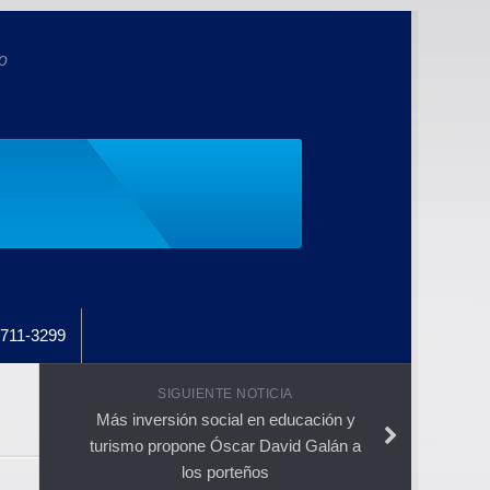
o
711-3299
SIGUIENTE NOTICIA
Más inversión social en educación y
turismo propone Óscar David Galán a
los porteños