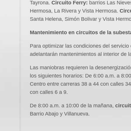
Tayrona.
Circuito Ferry:
barrios Las Nieve
Hermosa, La Rivera y Vista Hermosa.
Circ
Santa Helena, Simón Bolivar y Vista Herm
Mantenimiento en circuitos de la subest
Para optimizar las condiciones del servici
adelantarán mantenimientos al interior de l
Las maniobras requieren la desenergización
los siguientes horarios: De 6:00 a.m. a 8:
Centro entre carreras 38 a 44 con calles 34
con calles 6 a 9.
De 8:00 a.m. a 10:00 de la mañana,
circui
Barrio Abajo y Villanueva.