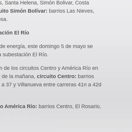
s, Santa Helena, Simón Bolivar, Costa
uito Simón Bolívar:
barrios Las Nieves,
osa.
ación El Río
o de energía, este domingo 5 de mayo se
a subestación El Río.
 de los circuitos Centro y América Río en
00 de la mañana,
circuito Centro:
barrios
 a 37 y Villanueva entre carreras 41n a 42d
to América Río:
barrios Centro, El Rosario,