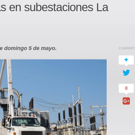
s en subestaciones La
ste domingo 5 de mayo.
COMPART
0