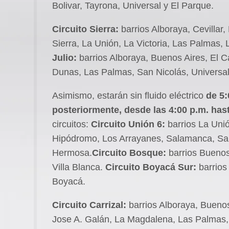
Bolivar, Tayrona, Universal y El Parque.
Circuito Sierra:
barrios Alboraya, Cevillar
Sierra, La Unión, La Victoria, Las Palmas,
Julio:
barrios Alboraya, Buenos Aires, El 
Dunas, Las Palmas, San Nicolás, Universal 
Asimismo, estarán sin fluido eléctrico
de 5:
posteriormente, desde las 4:00 p.m. hast
circuitos:
Circuito Unión 6:
barrios La Uni
Hipódromo, Los Arrayanes, Salamanca, Sant
Hermosa.
Circuito Bosque:
barrios Buenos
Villa Blanca.
Circuito Boyacá Sur:
barrios
Boyacá.
Circuito Carrizal:
barrios Alboraya, Buenos
Jose A. Galán, La Magdalena, Las Palma