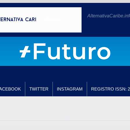
AlternativaCaribe.inf
ACEBOOK
TWITTER
INSTAGRAM
REGISTRO ISSN: 2