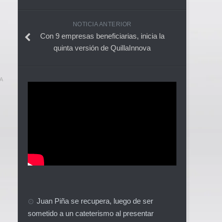
NOTICIA ANTERIOR
Con 9 empresas beneficiarias, inicia la
quinta versión de QuillaInnova
A
Juan Piña se recupera, luego de ser
sometido a un cateterismo al presentar