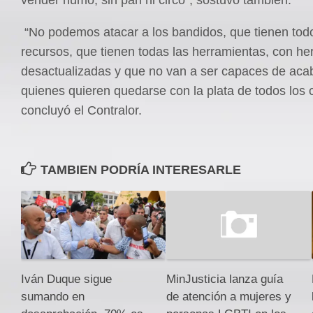
vender humo, sin pan ni circo”, sostuvo también.
“No podemos atacar a los bandidos, que tienen tod
recursos, que tienen todas las herramientas, con he
desactualizadas y que no van a ser capaces de aca
quienes quieren quedarse con la plata de todos los 
concluyó el Contralor.
TAMBIEN PODRÍA INTERESARLE
Iván Duque sigue
MinJusticia lanza guía
sumando en
de atención a mujeres y