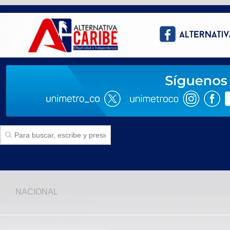
Inicio
NACIONAL
SECCIONES
Politica