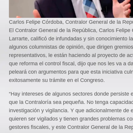
Carlos Felipe Córdoba, Contralor General de la Repú
El Contralor General de la República, Carlos Felipe
Larrarte, calificó de infundadas y sin conocimiento la
algunos columnistas de opinión, que dirigen gremio
representativos, le están haciendo al proyecto de act
que reforma el control fiscal, dijo que nos les va a d
peleará con argumentos para que esta iniciativa cul
exitosamente su trámite en el Congreso.
“Hay intereses de algunos sectores donde persiste e
que la Contraloría sea pequeña. No tenga capacida
investigación y vigilancia. Y que adicionalmente de 
quieren ser vigilados y tienen grandes problemas c
gestores fiscales, y este Contralor General de la Re