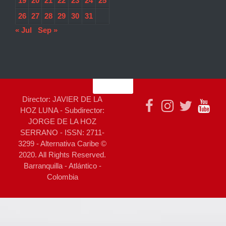
19
20
21
22
23
24
25
26
27
28
29
30
31
« Jul
Sep »
Director: JAVIER DE LA
HOZ LUNA - Subdirector:
JORGE DE LA HOZ
SERRANO - ISSN: 2711-
3299 - Alternativa Caribe ©
2020. All Rights Reserved.
Barranquilla - Atlántico -
Colombia