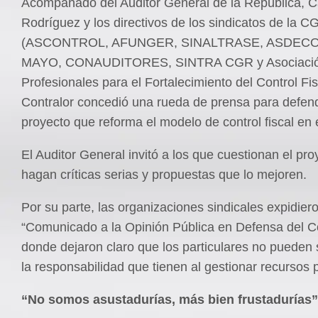
Acompañado del Auditor General de la República, C
Rodríguez y los directivos de los sindicatos de la C
(ASCONTROL, AFUNGER, SINALTRASE, ASDECO
MAYO, CONAUDITORES, SINTRA CGR y Asociació
Profesionales para el Fortalecimiento del Control Fisc
Contralor concedió una rueda de prensa para defend
proyecto que reforma el modelo de control fiscal en e
El Auditor General invitó a los que cuestionan el pr
hagan críticas serias y propuestas que lo mejoren.
Por su parte, las organizaciones sindicales expidier
“Comunicado a la Opinión Pública en Defensa del Co
donde dejaron claro que los particulares no pueden 
la responsabilidad que tienen al gestionar recursos 
“No somos asustadurías, más bien frustadurías”