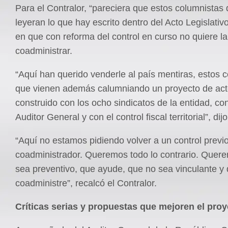
Para el Contralor, “pareciera que estos columnistas 
leyeran lo que hay escrito dentro del Acto Legislativo”
en que con reforma del control en curso no quiere la
coadministrar.
“Aquí han querido venderle al país mentiras, estos 
que vienen además calumniando un proyecto de acto
construido con los ocho sindicatos de la entidad, co
Auditor General y con el control fiscal territorial”, dijo
“Aquí no estamos pidiendo volver a un control previo
coadministrador. Queremos todo lo contrario. Quer
sea preventivo, que ayude, que no sea vinculante y
coadministre”, recalcó el Contralor.
Críticas serias y propuestas que mejoren el pro