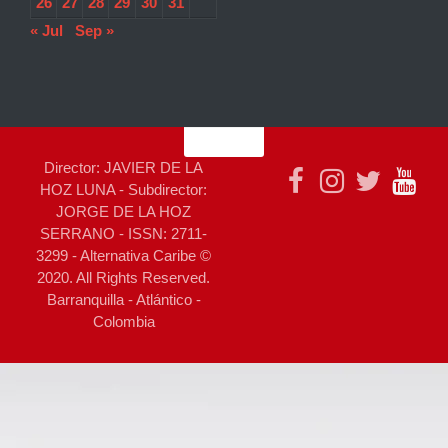
26
27
28
29
30
31
« Jul
Sep »
Director: JAVIER DE LA
HOZ LUNA - Subdirector:
JORGE DE LA HOZ
SERRANO - ISSN: 2711-
3299 - Alternativa Caribe ©
2020. All Rights Reserved.
Barranquilla - Atlántico -
Colombia