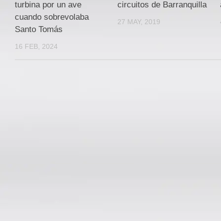
turbina por un ave
circuitos de Barranquilla
cuando sobrevolaba
27 MAY, 2019
Santo Tomás
16 FEB, 2024