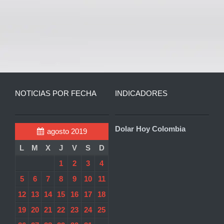
NOTICIAS POR FECHA
INDICADORES
Dolar Hoy Colombia
agosto 2019
L
M
X
J
V
S
D
1
2
3
4
5
6
7
8
9
10
11
12
13
14
15
16
17
18
19
20
21
22
23
24
25