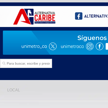
Inicio
LOCAL
SECCIONES
Politica