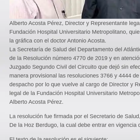
Alberto Acosta Pérez, Director y Representante legal
Fundación Hospital Universitario Metropolitano, qui
la gráfica con el doctor Antonio Acosta.
La Secretaría de Salud del Departamento del Atlánti
de la Resolución número 4770 de 2019 y en atención 
Juzgado Segundo Civil del Circuito que dejó sin efec
manera provisional las resoluciones 3766 y 4444 de
despacho por lo que vuelve al cargo de Director y 
legal de la Fundación Hospital Universitario Metropol
Alberto Acosta Pérez.
La resolución fue firmada por el Secretario de Salu
De la Hoz Berdugo, la cual debe entrar en vigencia 
El texto de la resolución es el siguiente: