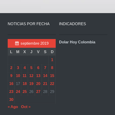
NOTICIAS POR FECHA
INDICADORES
Dolar Hoy Colombia
septiembre 2019
L
M
X
J
V
S
D
1
2
3
4
5
6
7
8
9
10
11
12
13
14
15
16
17
18
19
20
21
22
23
24
25
26
27
28
29
30
« Ago
Oct »