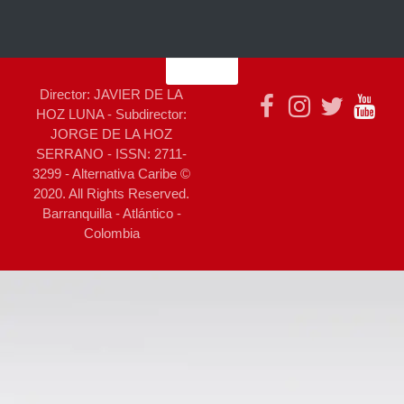
Director: JAVIER DE LA
HOZ LUNA - Subdirector:
JORGE DE LA HOZ
SERRANO - ISSN: 2711-
3299 - Alternativa Caribe ©
2020. All Rights Reserved.
Barranquilla - Atlántico -
Colombia