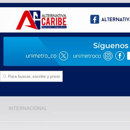
Inicio
INTERNACIONAL
SECCIONES
Politica