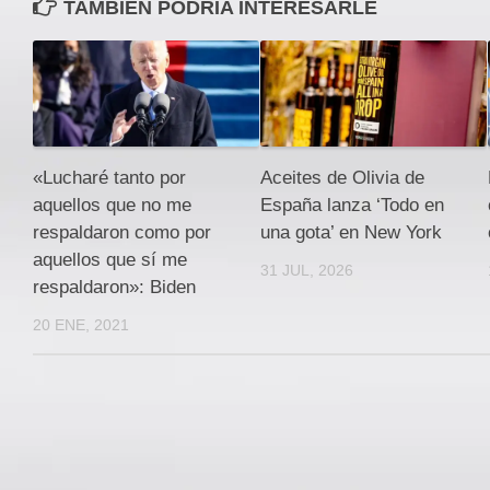
TAMBIEN PODRÍA INTERESARLE
«Lucharé tanto por
Aceites de Olivia de
aquellos que no me
España lanza ‘Todo en
respaldaron como por
una gota’ en New York
aquellos que sí me
31 JUL, 2026
respaldaron»: Biden
20 ENE, 2021