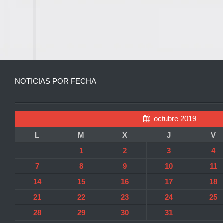
NOTICIAS POR FECHA
octubre 2019
L
M
X
J
V
1
2
3
4
7
8
9
10
11
14
15
16
17
18
21
22
23
24
25
28
29
30
31