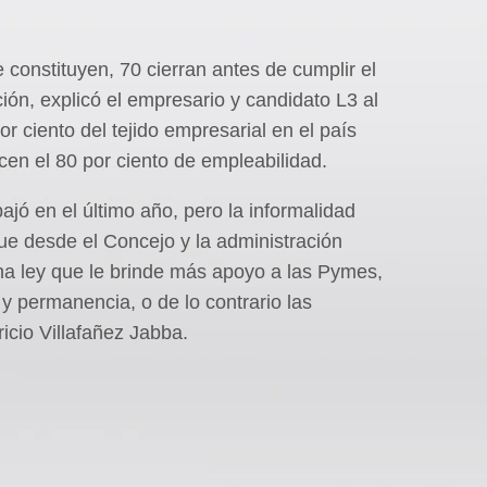
onstituyen, 70 cierran antes de cumplir el
ción, explicó el empresario y candidato L3 al
r ciento del tejido empresarial en el país
cen el 80 por ciento de empleabilidad.
jó en el último año, pero la informalidad
e desde el Concejo y la administración
una ley que le brinde más apoyo a las Pymes,
 permanencia, o de lo contrario las
icio Villafañez Jabba.