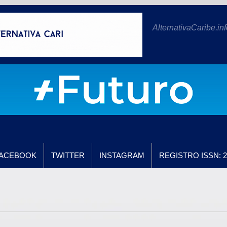
AlternativaCaribe.inf
ACEBOOK
TWITTER
INSTAGRAM
REGISTRO ISSN: 2