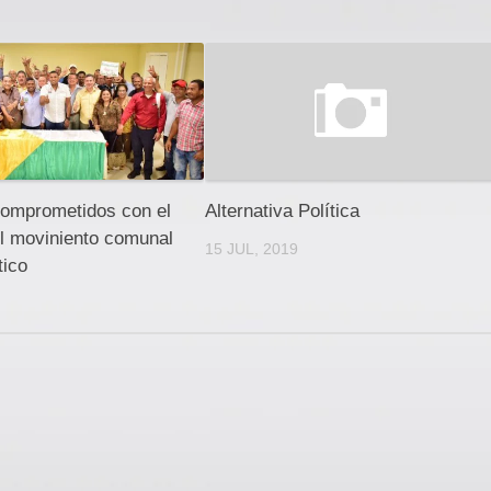
omprometidos con el
Alternativa Política
l moviniento comunal
15 JUL, 2019
tico