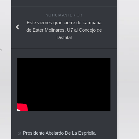
NOTICIA ANTERIOR
Este viernes gran cierre de campaña
de Ester Molinares, U7 al Concejo de
Distrital
A
Presidente Abelardo De La Espriella