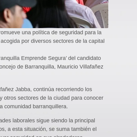
 promueve una política de seguridad para la
 acogida por diversos sectores de la capital
rranquilla Emprende Segura’ del candidato
Concejo de Barranquilla, Mauricio Villafañez
lafañez Jabba, continúa recorriendo los
 y otros sectores de la ciudad para conocer
la comunidad barranquillera.
ades laborales sigue siendo la principal
os, a esta situación, se suma también el