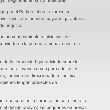
yor seguridad en sus alrededores.
ejo por el Partido Liberal expresó su
over leyes que brinden mayores garantías a
de negocio.
 no acompañamiento a iniciativas de
nvierte en la primera amenaza hacía la
te de la comunidad que advierte sobre la
tanto para jóvenes como para adultos, y
, también he direccionado mi política
 quienes tengan proyectos de
r una curul en la corporación se refirió a la
en el debido apoyo a las pequeñas empresas