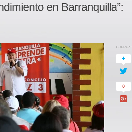
dimiento en Barranquilla”:
COMPART
0