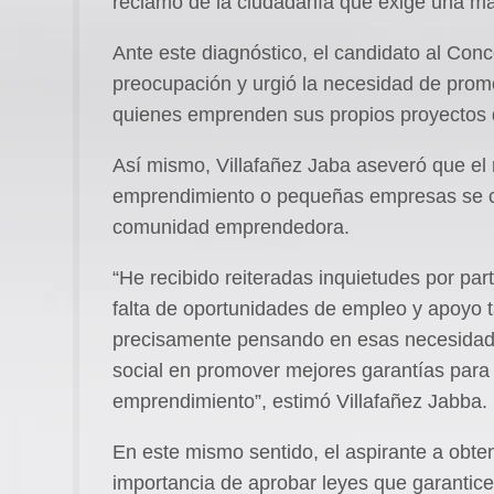
reclamo de la ciudadanía que exige una ma
Ante este diagnóstico, el candidato al Conc
preocupación y urgió la necesidad de prom
quienes emprenden sus propios proyectos 
Así mismo, Villafañez Jaba aseveró que el
emprendimiento o pequeñas empresas se co
comunidad emprendedora.
“He recibido reiteradas inquietudes por par
falta de oportunidades de empleo y apoyo 
precisamente pensando en esas necesidades
social en promover mejores garantías para
emprendimiento”, estimó Villafañez Jabba.
En este mismo sentido, el aspirante a obtene
importancia de aprobar leyes que garantic