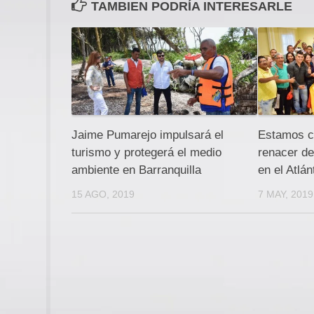
TAMBIEN PODRÍA INTERESARLE
Jaime Pumarejo impulsará el
Estamos c
turismo y protegerá el medio
renacer de
ambiente en Barranquilla
en el Atlán
15 AGO, 2019
7 MAY, 2019