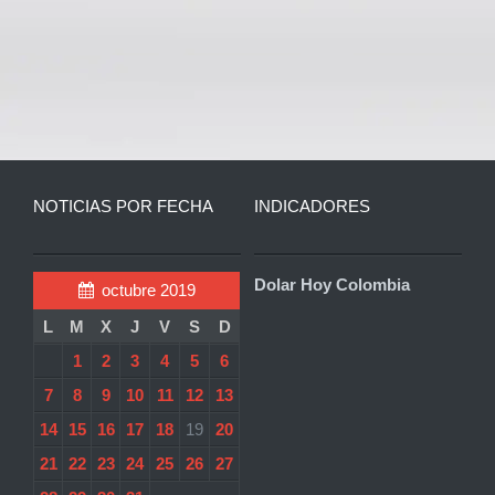
NOTICIAS POR FECHA
INDICADORES
Dolar Hoy Colombia
octubre 2019
L
M
X
J
V
S
D
1
2
3
4
5
6
7
8
9
10
11
12
13
14
15
16
17
18
19
20
21
22
23
24
25
26
27