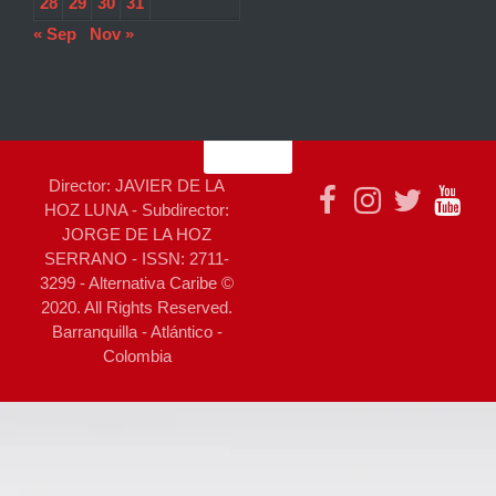
28
29
30
31
« Sep
Nov »
Director: JAVIER DE LA
HOZ LUNA - Subdirector:
JORGE DE LA HOZ
SERRANO - ISSN: 2711-
3299 - Alternativa Caribe ©
2020. All Rights Reserved.
Barranquilla - Atlántico -
Colombia