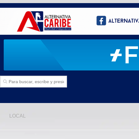
Inicio
LOCAL
SECCIONES
Politica