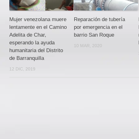
Mujer venezolana muere
Reparación de tubería
lentamente en el Camino
por emergencia en el
Adelita de Char,
barrio San Roque
esperando la ayuda
10 MAR, 2020
humanitaria del Distrito
de Barranquilla
12 DIC, 2019