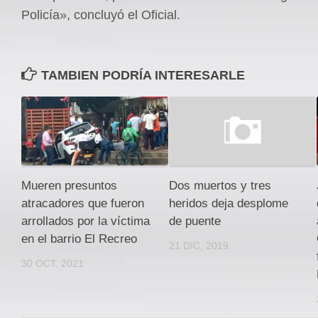
Policía», concluyó el Oficial.
TAMBIEN PODRÍA INTERESARLE
Mueren presuntos
Dos muertos y tres
atracadores que fueron
heridos deja desplome
arrollados por la víctima
de puente
en el barrio El Recreo
21 DIC, 2019
30 OCT, 2021