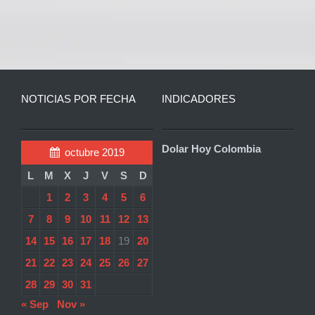
NOTICIAS POR FECHA
INDICADORES
Dolar Hoy Colombia
octubre 2019
L
M
X
J
V
S
D
1
2
3
4
5
6
7
8
9
10
11
12
13
14
15
16
17
18
19
20
21
22
23
24
25
26
27
28
29
30
31
« Sep
Nov »