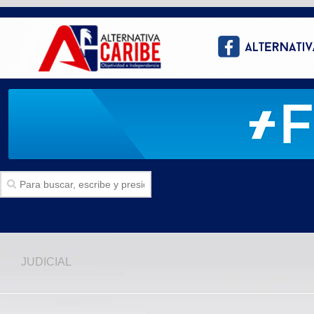
Inicio
JUDICIAL
SECCIONES
Politica