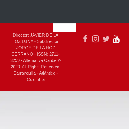
Director: JAVIER DE LA
HOZ LUNA - Subdirector:
JORGE DE LA HOZ
SERRANO - ISSN: 2711-
3299 - Alternativa Caribe ©
2020. All Rights Reserved.
Barranquilla - Atlántico -
Colombia