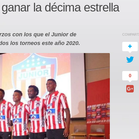
 ganar la décima estrella
zos con los que el Junior de
COMPART
dos los torneos este año 2020.
0