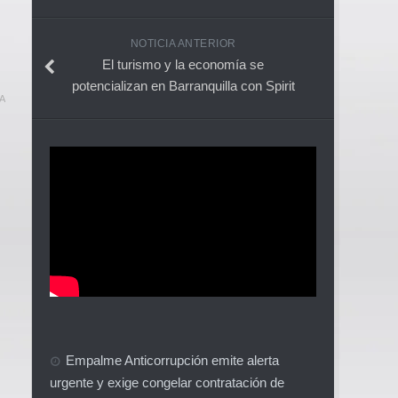
NOTICIA ANTERIOR
El turismo y la economía se
potencializan en Barranquilla con Spirit
A
Empalme Anticorrupción emite alerta
urgente y exige congelar contratación de