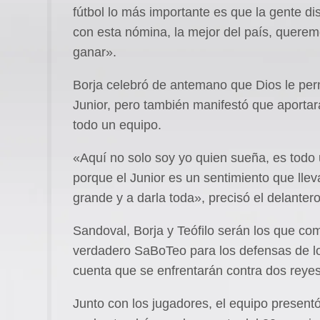
fútbol lo más importante es que la gente d
con esta nómina, la mejor del país, querem
ganar».
Borja celebró de antemano que Dios le perm
Junior, pero también manifestó que aportar
todo un equipo.
«Aquí no solo soy yo quien sueña, es todo 
porque el Junior es un sentimiento que lle
grande y a darla toda», precisó el delantero
Sandoval, Borja y Teófilo serán los que co
verdadero SaBoTeo para los defensas de los
cuenta que se enfrentarán contra dos reyes
Junto con los jugadores, el equipo present