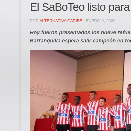
El SaBoTeo listo para
POR
ALTERNATIVA CARIBE
· ENERO 9, 2020
Hoy fueron presentados los nueve refuer
Barranquilla espera salir campeón en to