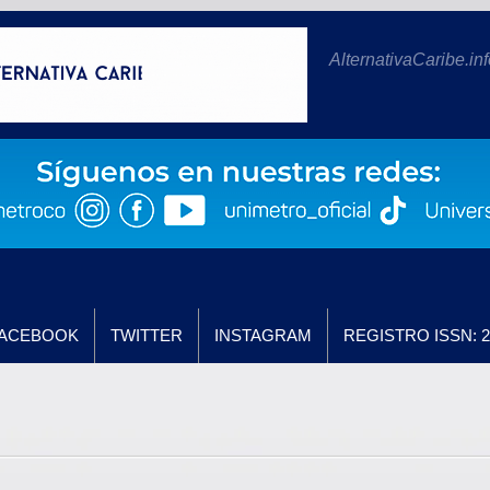
AlternativaCaribe.inf
ACEBOOK
TWITTER
INSTAGRAM
REGISTRO ISSN: 2