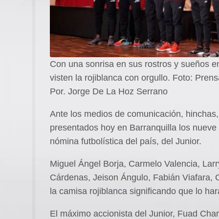
Con una sonrisa en sus rostros y sueños en
visten la rojiblanca con orgullo. Foto: Pren
Por. Jorge De La Hoz Serrano
Ante los medios de comunicación, hinchas, 
presentados hoy en Barranquilla los nueve 
nómina futbolística del país, del Junior.
Miguel Ángel Borja, Carmelo Valencia, La
Cárdenas, Jeison Ángulo, Fabián Viafara, C
la camisa rojiblanca significando que lo ha
El máximo accionista del Junior, Fuad Cha