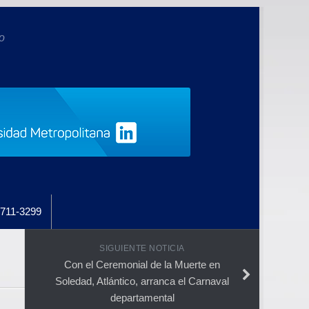
o
711-3299
SIGUIENTE NOTICIA
Con el Ceremonial de la Muerte en
Soledad, Atlántico, arranca el Carnaval
departamental