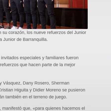
 su corazón, los nueve refuerzos del Junior
sa Junior de Barranquilla.
invitados especiales y familiares fueron
refuerzos que hacen parte de la mejor
rry Vásquez, Dany Rosero, Sherman
ristian Higuita y Didier Moreno se pusieron
rán también en el terreno de juego.
r, manifestó que, «para quienes hacemos el