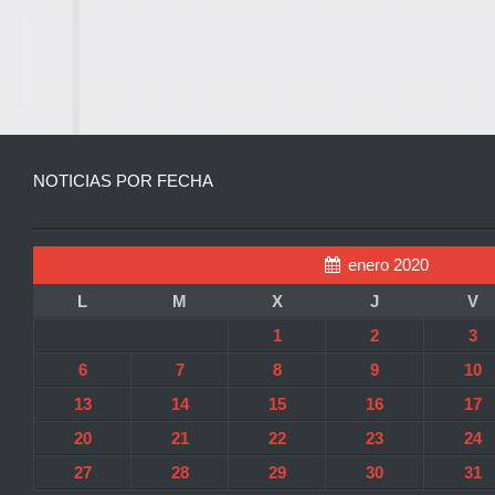
NOTICIAS POR FECHA
enero 2020
L
M
X
J
V
1
2
3
6
7
8
9
10
13
14
15
16
17
20
21
22
23
24
27
28
29
30
31