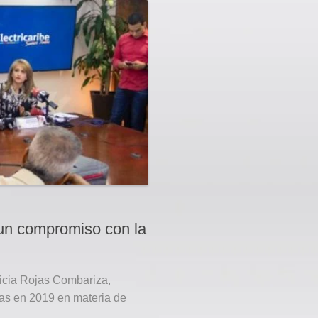
, un compromiso con la
ricia Rojas Combariza,
das en 2019 en materia de