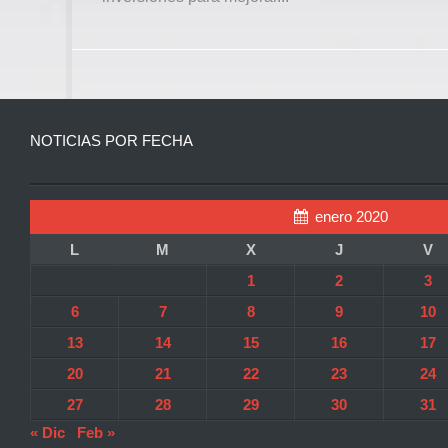
NOTICIAS POR FECHA
enero 2020
L
M
X
J
V
1
2
3
6
7
8
9
10
13
14
15
16
17
20
21
22
23
24
27
28
29
30
31
« Dic
Feb »