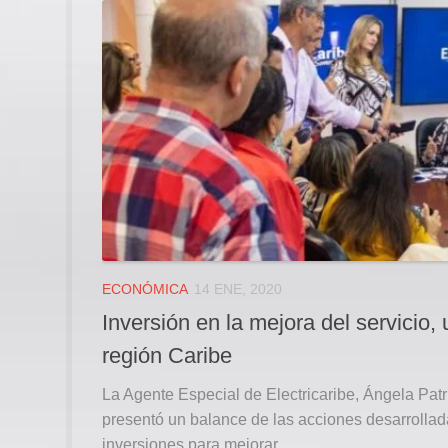
ECONÓMICA
14 ENE, 2020
Inversión en la mejora del servicio
región Caribe
La Agente Especial de Electricaribe, Ángela Pat
presentó un balance de las acciones desarrolla
inversiones para mejorar...