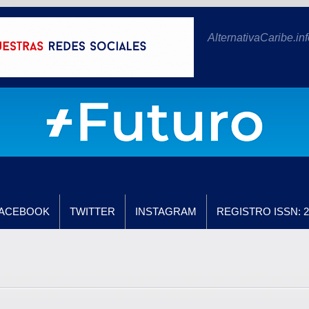
AlternativaCaribe.inf
ACEBOOK
TWITTER
INSTAGRAM
REGISTRO ISSN: 2