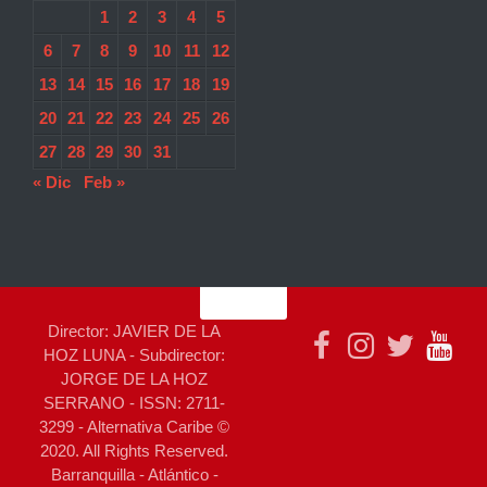
1
2
3
4
5
6
7
8
9
10
11
12
13
14
15
16
17
18
19
20
21
22
23
24
25
26
27
28
29
30
31
« Dic
Feb »
Director: JAVIER DE LA
HOZ LUNA - Subdirector:
JORGE DE LA HOZ
SERRANO - ISSN: 2711-
3299 - Alternativa Caribe ©
2020. All Rights Reserved.
Barranquilla - Atlántico -