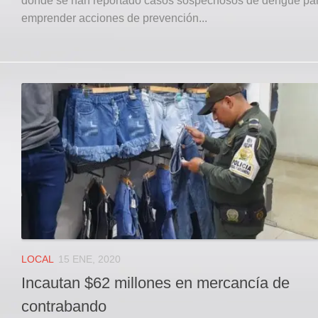
donde se han reportado casos sospechosos de dengue pa
emprender acciones de prevención...
LOCAL
15 ENE, 2020
Incautan $62 millones en mercancía de
contrabando