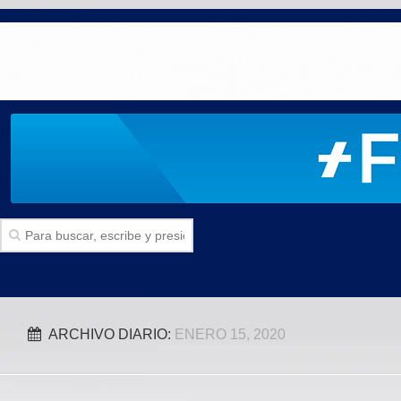
Inicio
ARCHIVO DIARIO:
ENERO 15, 2020
SECCIONES
Politica