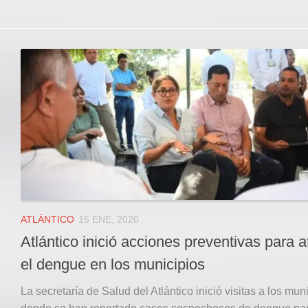
ATLÁNTICO
15 ENE, 2020
Atlántico inició acciones preventivas para a
el dengue en los municipios
La secretaría de Salud del Atlántico inició visitas a los mun