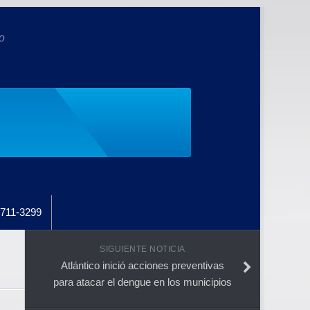
o
711-3299
SIGUIENTE NOTICIA
Atlántico inició acciones preventivas
para atacar el dengue en los municipios