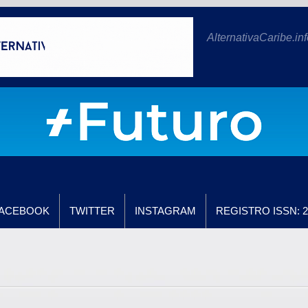
AlternativaCaribe.inf
ACEBOOK
TWITTER
INSTAGRAM
REGISTRO ISSN: 2