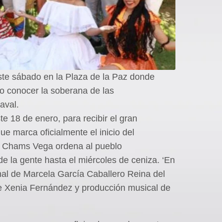
este sábado en la Plaza de la Paz donde
dio conocer la soberana de las
aval.
te 18 de enero, para recibir el gran
e marca oficialmente el inicio del
la Chams Vega ordena al pueblo
 de la gente hasta el miércoles de ceniza. ‘En
inal de Marcela García Caballero Reina del
 de Xenia Fernández y producción musical de