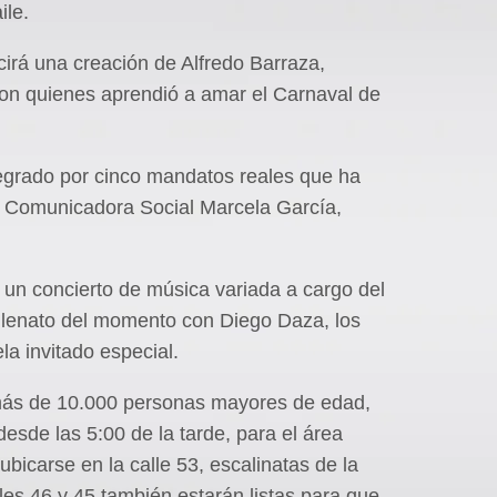
ile.
cirá una creación de Alfredo Barraza,
con quienes aprendió a amar el Carnaval de
tegrado por cinco mandatos reales que ha
la Comunicadora Social Marcela García,
rá un concierto de música variada a cargo del
allenato del momento con Diego Daza, los
la invitado especial.
 más de 10.000 personas mayores de edad,
desde las 5:00 de la tarde, para el área
ubicarse en la calle 53, escalinatas de la
les 46 y 45 también estarán listas para que