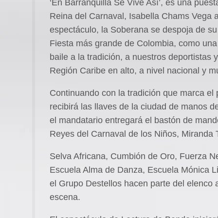
‘En Barranquilla Se Vive Así’, es una puest
Reina del Carnaval, Isabella Chams Vega a 
espectáculo, la Soberana se despoja de su i
Fiesta más grande de Colombia, como una p
baile a la tradición, a nuestros deportistas
Región Caribe en alto, a nivel nacional y m
Continuando con la tradición que marca el p
recibirá las llaves de la ciudad de manos 
el mandatario entregará el bastón de mand
Reyes del Carnaval de los Niños, Miranda 
Selva Africana, Cumbión de Oro, Fuerza 
Escuela Alma de Danza, Escuela Mónica L
el Grupo Destellos hacen parte del elenco a
escena.