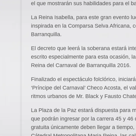
el que mostrarán sus habilidades para el ba
La Reina Isabella, para este gran evento lu
inspirada en la Comparsa Selva Africana, 
Barranquilla.
El decreto que leerá la soberana estará in
escrito especialmente para esta ocasión, 
Reina del Carnaval de Barranquilla 2016.
Finalizado el espectáculo folclórico, inicia
‘Príncipe del Carnaval’ Checo Acosta, el v
ritmos urbanos de Mr. Black y Fausto Chate
La Plaza de la Paz estará dispuesta para
que podrán ingresar por la carrera 45 y 46 
gratuita únicamente deben llegar a tiempo, 
Cátedral Metropolitana Maria Reina, las cal