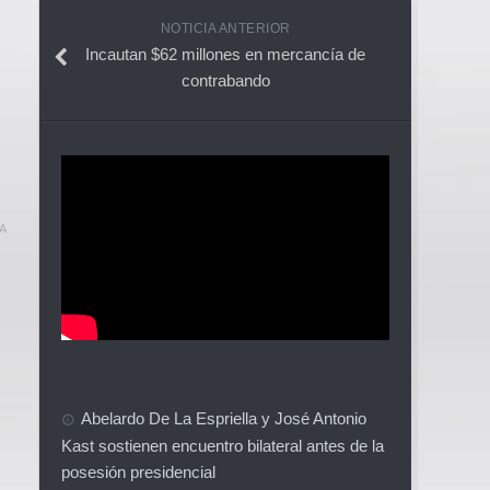
NOTICIA ANTERIOR
Incautan $62 millones en mercancía de
contrabando
A
Abelardo De La Espriella y José Antonio
Kast sostienen encuentro bilateral antes de la
posesión presidencial