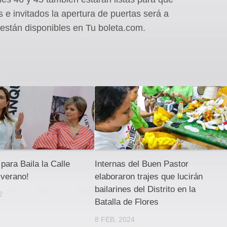
s e invitados la apertura de puertas será a
s están disponibles en Tu boleta.com.
 para Baila la Calle
Internas del Buen Pastor
 verano!
elaboraron trajes que lucirán
bailarines del Distrito en la
2
Batalla de Flores
8 FEB, 2024