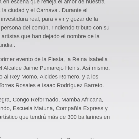
a en escena que refleja el amor de nuestra
la ciudad y el Carnaval. Durante el
nvestidura real, para vivir y gozar de la
ersona del común, rindiendo tributo con su
 y artistas que han dejado el nombre de la
undial.
rimer evento de la Fiesta, la Reina Isabella
del Alcalde Jaime Pumarejo Heins. Así mismo,
o al Rey Momo, Alcides Romero, y a los
Torres Rosales e Isaac Rodríguez Barreto.
Negra, Congo Reformado, Mamba Africana,
indo, Escuela Matuna, Compañía Express y
rtístico que tendrá más de 300 bailarines en