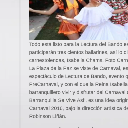
Todo está listo para la Lectura del Bando 
participarán tres cientos bailarines, así lo 
carnestolendas, Isabella Chams. Foto Carn
La Plaza de la Paz se viste de Carnaval, es
espectáculo de Lectura de Bando, evento qu
PreCarnaval, y con el que la Reina Isabel
barranquillero vivir y disfrutar del Carnaval
Barranquilla Se Vive Así’, es una idea orig
Carnaval 2016, bajo la dirección artística
Robinson Liñán.