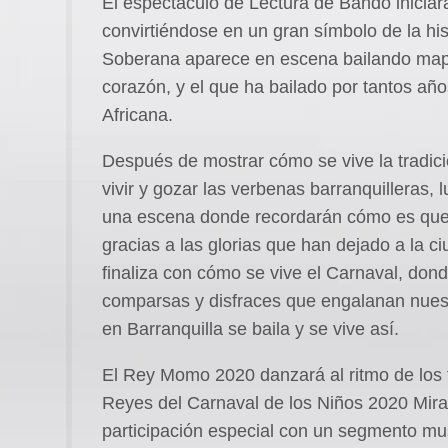
El espectáculo de Lectura de Bando iniciar
convirtiéndose en un gran símbolo de la his
Soberana aparece en escena bailando mapa
corazón, y el que ha bailado por tantos añ
Africana.
Después de mostrar cómo se vive la tradic
vivir y gozar las verbenas barranquilleras,
una escena donde recordarán cómo es que 
gracias a las glorias que han dejado a la c
finaliza con cómo se vive el Carnaval, don
comparsas y disfraces que engalanan nuest
en Barranquilla se baila y se vive así.
El Rey Momo 2020 danzará al ritmo de los 
Reyes del Carnaval de los Niños 2020 Mira
participación especial con un segmento mu