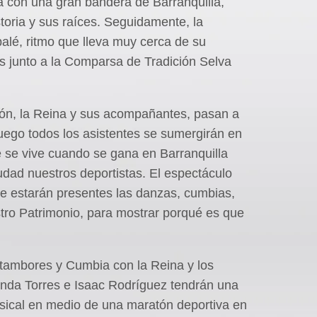
á con una gran bandera de Barranquilla,
toria y sus raíces. Seguidamente, la
lé, ritmo que lleva muy cerca de su
os junto a la Comparsa de Tradición Selva
ión, la Reina y sus acompañantes, pasan a
 luego todos los asistentes se sumergirán en
se vive cuando se gana en Barranquilla
iudad nuestros deportistas. El espectáculo
de estarán presentes las danzas, cumbias,
ro Patrimonio, para mostrar porqué es que
tambores y Cumbia con la Reina y los
nda Torres e Isaac Rodríguez tendrán una
sical en medio de una maratón deportiva en