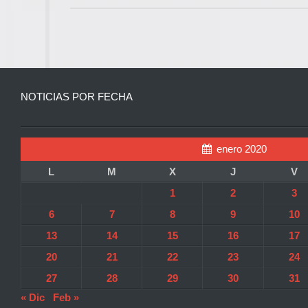
NOTICIAS POR FECHA
enero 2020
L
M
X
J
V
1
2
3
6
7
8
9
10
13
14
15
16
17
20
21
22
23
24
27
28
29
30
31
« Dic
Feb »