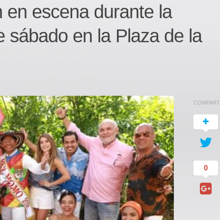
n en escena durante la
e sábado en la Plaza de la
COMPART
0