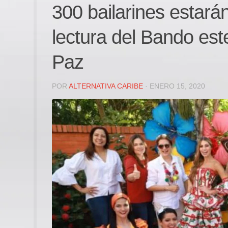
300 bailarines estará
lectura del Bando est
Paz
POR
ALTERNATIVA CARIBE
· ENERO 15, 2020