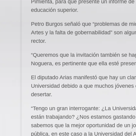
Pimienta, para que presente un informe de 
educación superior.
Petro Burgos señaló que “problemas de micro
Artes y la falta de gobernabilidad” son alg
rector.
“Queremos que la invitación también se ha
Noguera, es pertinente que ella esté presen
El diputado Arias manifestó que hay un clam
Universidad debido a que muchos jóvenes q
desertar.
“Tengo un gran interrogante: ¿La Universi
están trabajando? ¿Nos estamos gastando 
sabemos que la mejor oportunidad de un jo
pública, en este caso a la Universidad del A