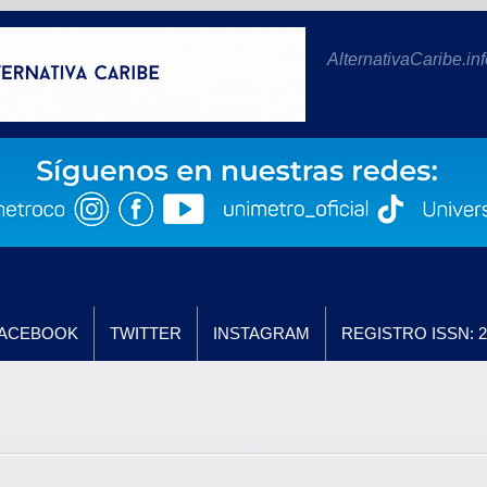
AlternativaCaribe.inf
ACEBOOK
TWITTER
INSTAGRAM
REGISTRO ISSN: 2