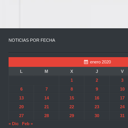
NOTICIAS POR FECHA
enero 2020
L
M
X
J
V
1
2
3
6
7
8
9
10
13
14
15
16
17
20
21
22
23
24
27
28
29
30
31
« Dic
Feb »