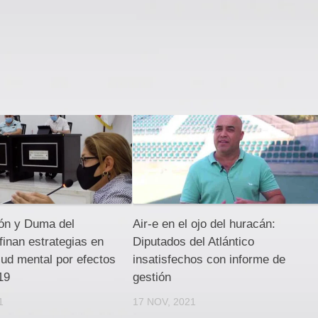
ón y Duma del
Air-e en el ojo del huracán:
afinan estrategias en
Diputados del Atlántico
lud mental por efectos
insatisfechos con informe de
19
gestión
1
17 NOV, 2021