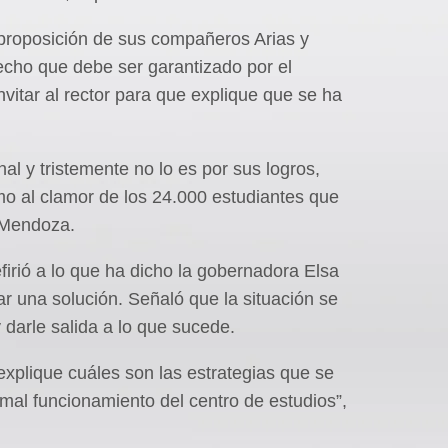
proposición de sus compañeros Arias y
echo que debe ser garantizado por el
nvitar al rector para que explique que se ha
nal y tristemente no lo es por sus logros,
o al clamor de los 24.000 estudiantes que
 Mendoza.
firió a lo que ha dicho la gobernadora Elsa
r una solución. Señaló que la situación se
 darle salida a lo que sucede.
explique cuáles son las estrategias que se
rmal funcionamiento del centro de estudios”,