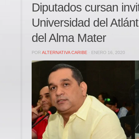
Diputados cursan invit
Universidad del Atlánt
del Alma Mater
POR
ALTERNATIVA CARIBE
· ENERO 16, 2020