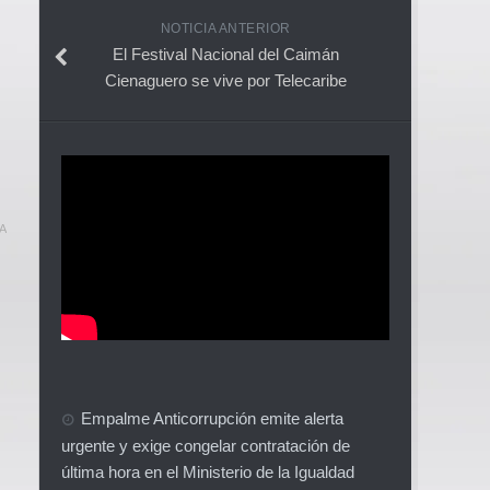
NOTICIA ANTERIOR
El Festival Nacional del Caimán
Cienaguero se vive por Telecaribe
A
Empalme Anticorrupción emite alerta
urgente y exige congelar contratación de
última hora en el Ministerio de la Igualdad