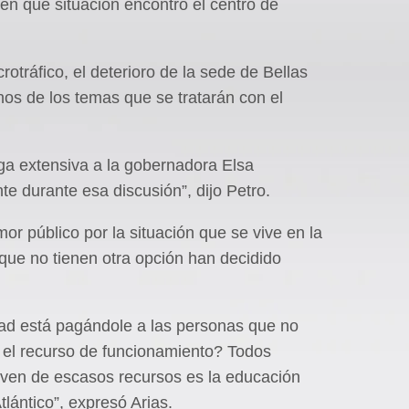
en qué situación encontró el centro de
tráfico, el deterioro de la sede de Bellas
unos de los temas que se tratarán con el
ga extensiva a la gobernadora Elsa
te durante esa discusión”, dijo Petro.
or público por la situación que se vive en la
ue no tienen otra opción han decidido
dad está pagándole a las personas que no
el recurso de funcionamiento? Todos
ven de escasos recursos es la educación
tlántico”, expresó Arias.