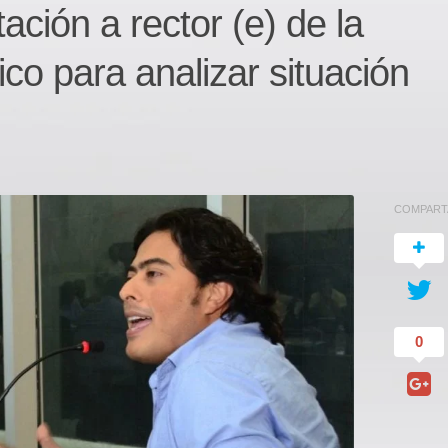
ación a rector (e) de la
ico para analizar situación
COMPART
0