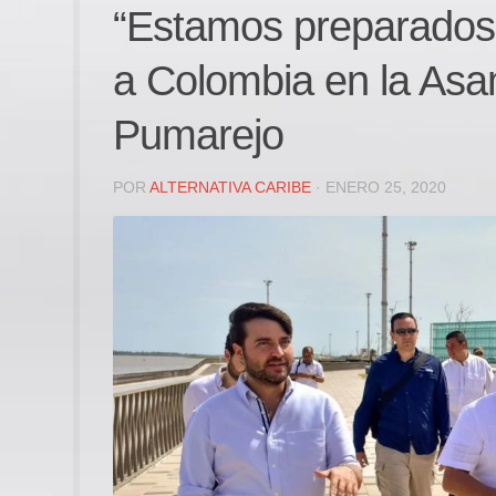
“Estamos preparados 
a Colombia en la Asam
Pumarejo
POR
ALTERNATIVA CARIBE
· ENERO 25, 2020