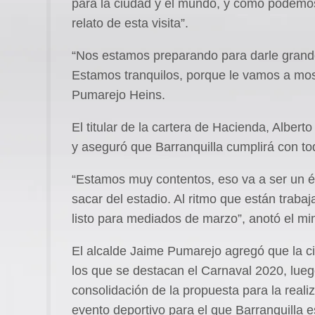
para la ciudad y el mundo, y cómo podemos
relato de esta visita”.
“Nos estamos preparando para darle grande
Estamos tranquilos, porque le vamos a mostr
Pumarejo Heins.
El titular de la cartera de Hacienda, Albert
y aseguró que Barranquilla cumplirá con to
“Estamos muy contentos, eso va a ser un éx
sacar del estadio. Al ritmo que están traba
listo para mediados de marzo”, anotó el mi
El alcalde Jaime Pumarejo agregó que la ci
los que se destacan el Carnaval 2020, lueg
consolidación de la propuesta para la rea
evento deportivo para el que Barranquilla e