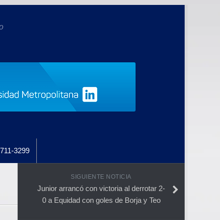
o
711-3299
SIGUIENTE NOTICIA
Junior arrancó con victoria al derrotar 2-
0 a Equidad con goles de Borja y Teo