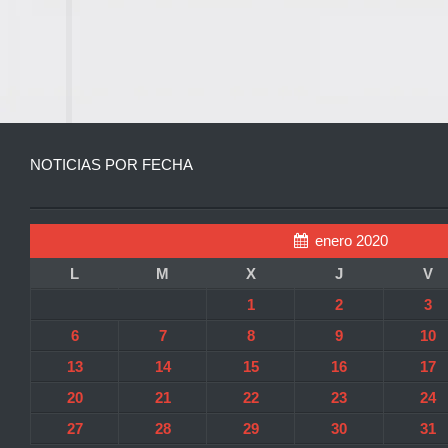
NOTICIAS POR FECHA
enero 2020
L
M
X
J
V
1
2
3
6
7
8
9
10
13
14
15
16
17
20
21
22
23
24
27
28
29
30
31