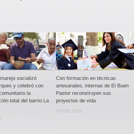
marejo socializó
Con formación en técnicas
rques y celebró con
artesanales, internas de El Buen
omunitario la
Pastor reconstruyen sus
ión total del barrio La
proyectos de vida
28 FEB, 2024
0