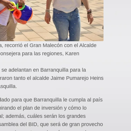
a, recorrió el Gran Malecón con el Alcalde
Consejera para las regiones, Karen
se adelantan en Barranquilla para la
raron tanto el alcalde Jaime Pumarejo Heins
squilla.
dado para que Barranquilla le cumpla al país
rando el plan de inversión y cómo lo
l; además, cuáles serán los grandes
samblea del BID, que será de gran provecho