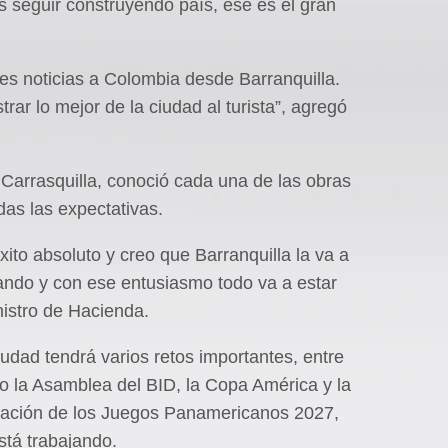
 seguir construyendo país, ese es el gran
s noticias a Colombia desde Barranquilla.
ar lo mejor de la ciudad al turista”, agregó
o Carrasquilla, conoció cada una de las obras
das las expectativas.
ito absoluto y creo que Barranquilla la va a
jando y con ese entusiasmo todo va a estar
nistro de Hacienda.
udad tendrá varios retos importantes, entre
o la Asamblea del BID, la Copa América y la
lización de los Juegos Panamericanos 2027,
stá trabajando.