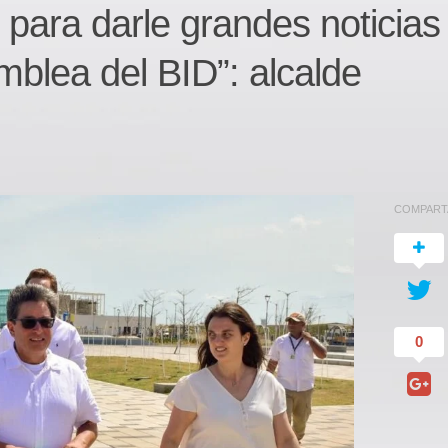
para darle grandes noticias
blea del BID”: alcalde
COMPART
0