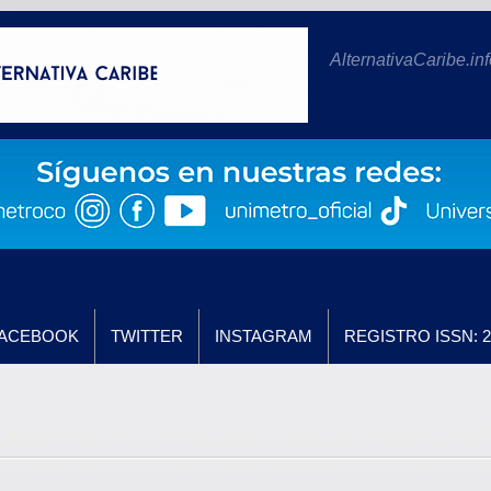
AlternativaCaribe.inf
ACEBOOK
TWITTER
INSTAGRAM
REGISTRO ISSN: 2