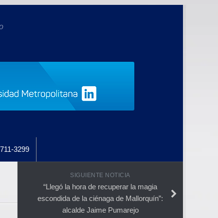
o
711-3299
SIGUIENTE NOTICIA
“Llegó la hora de recuperar la magia
escondida de la ciénaga de Mallorquín”:
alcalde Jaime Pumarejo