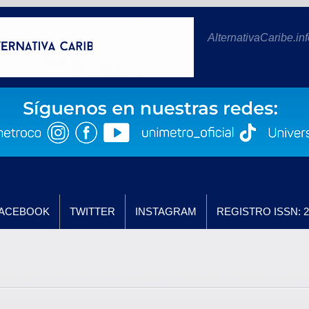
AlternativaCaribe.inf
ACEBOOK
TWITTER
INSTAGRAM
REGISTRO ISSN: 2