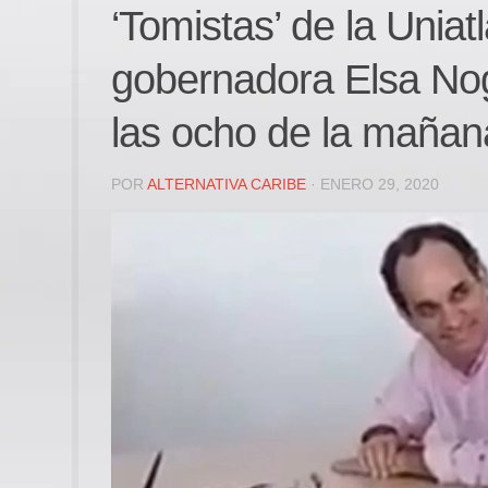
‘Tomistas’ de la Uniat
gobernadora Elsa Nog
las ocho de la mañan
POR
ALTERNATIVA CARIBE
· ENERO 29, 2020