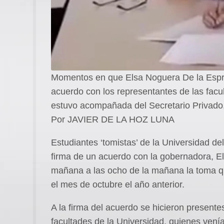
Momentos en que Elsa Noguera De la Esprie
acuerdo con los representantes de las facul
estuvo acompañada del Secretario Privado,
Por JAVIER DE LA HOZ LUNA
Estudiantes ‘tomistas’ de la Universidad de
firma de un acuerdo con la gobernadora, El
mañana a las ocho de la mañana la toma que
el mes de octubre el año anterior.
A la firma del acuerdo se hicieron presente
facultades de la Universidad, quienes vení