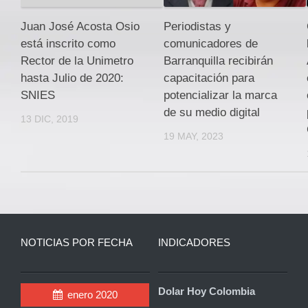
Periodistas y
Juan José Acosta Osio
comunicadores de
está inscrito como
Barranquilla recibirán
Rector de la Unimetro
capacitación para
hasta Julio de 2020:
potencializar la marca
SNIES
de su medio digital
13 DIC, 2019
19 MAY, 2023
NOTICIAS POR FECHA
INDICADORES
Dolar Hoy Colombia
enero 2020