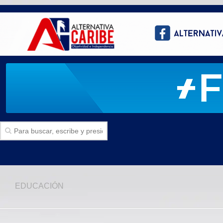
Inicio
EDUCACIÓN
SECCIONES
Politica