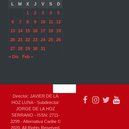
L
M
X
J
V
S
D
1
2
3
4
5
6
7
8
9
10
11
12
13
14
15
16
17
18
19
20
21
22
23
24
25
26
27
28
29
30
31
« Dic
Feb »
Director: JAVIER DE LA
HOZ LUNA - Subdirector:
JORGE DE LA HOZ
SERRANO - ISSN: 2711-
3299 - Alternativa Caribe ©
2020. All Rights Reserved.