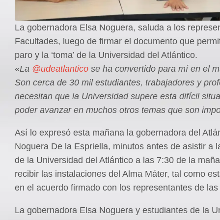
La gobernadora Elsa Noguera, saluda a los represen
Facultades, luego de firmar el documento que permit
paro y la ‘toma’ de la Universidad del Atlántico.
«
La
@udeatlantico
se ha convertido para mí en el mu
Son cerca de 30 mil estudiantes, trabajadores y pro
necesitan que la Universidad supere esta difícil situa
poder avanzar en muchos otros temas que son impo
Así lo expresó esta mañana la gobernadora del Atlán
Noguera De la Espriella, minutos antes de asistir a 
de la Universidad del Atlántico a las 7:30 de la mañ
recibir las instalaciones del Alma Máter, tal como es
en el acuerdo firmado con los representantes de las 
La gobernadora Elsa Noguera y estudiantes de la U