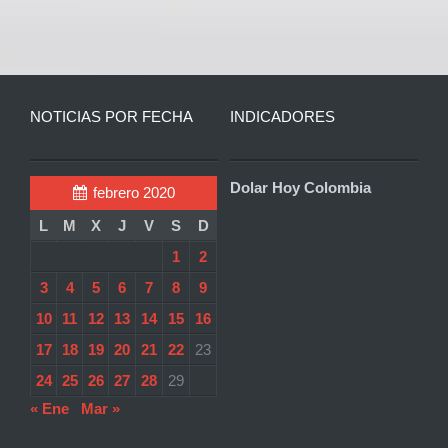
NOTICIAS POR FECHA
INDICADORES
Dolar Hoy Colombia
febrero 2020
L
M
X
J
V
S
D
1
2
3
4
5
6
7
8
9
10
11
12
13
14
15
16
17
18
19
20
21
22
23
24
25
26
27
28
29
« Ene
Mar »