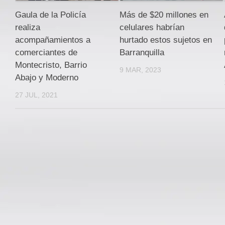
Gaula de la Policía
Más de $20 millones en
realiza
celulares habrían
acompañamientos a
hurtado estos sujetos en
comerciantes de
Barranquilla
Montecristo, Barrio
9 MAR, 2023
Abajo y Moderno
27 JUL, 2021