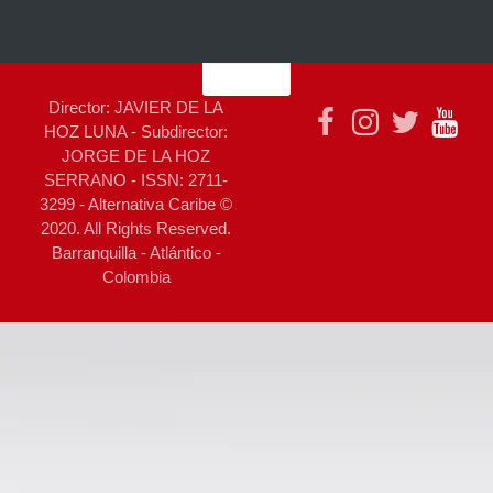
Director: JAVIER DE LA
HOZ LUNA - Subdirector:
JORGE DE LA HOZ
SERRANO - ISSN: 2711-
3299 - Alternativa Caribe ©
2020. All Rights Reserved.
Barranquilla - Atlántico -
Colombia