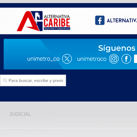
Inicio
JUDICIAL
SECCIONES
Politica