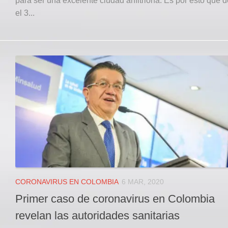
para ser una excelente ciudad anfitriona. Es por esto que 
el 3...
CORONAVIRUS EN COLOMBIA
6 MAR, 2020
Primer caso de coronavirus en Colombia
revelan las autoridades sanitarias