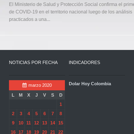
El Ministerio de Salud y Protección Social confirma el prim
de COVID-19 en el territorio nacional luego de los análisis
practicados a una...
NOTICIAS POR FECHA
INDICADORES
Dolar Hoy Colombia
marzo 2020
L
M
X
J
V
S
D
1
2
3
4
5
6
7
8
9
10
11
12
13
14
15
16
17
18
19
20
21
22