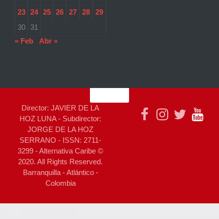
23
24
25
26
27
28
29
30
31
« Feb
Abr »
Director: JAVIER DE LA
HOZ LUNA - Subdirector:
JORGE DE LA HOZ
SERRANO - ISSN: 2711-
3299 - Alternativa Caribe ©
2020. All Rights Reserved.
Barranquilla - Atlántico -
Colombia