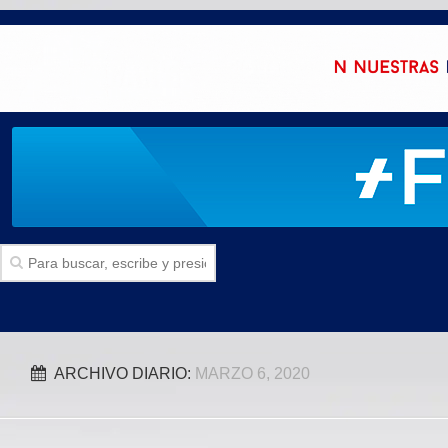
Inicio
ARCHIVO DIARIO:
MARZO 6, 2020
SECCIONES
Politica