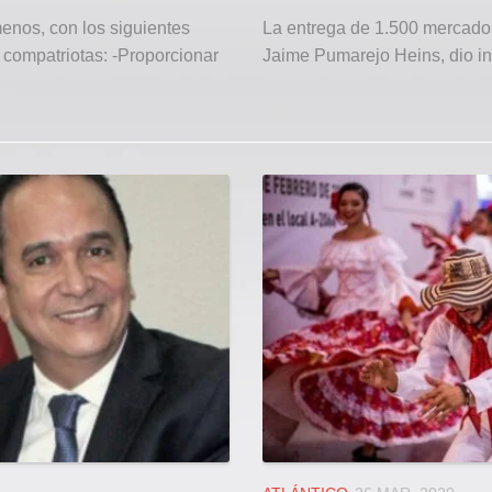
enos, con los siguientes
La entrega de 1.500 mercados 
 compatriotas: -Proporcionar
Jaime Pumarejo Heins, dio inic