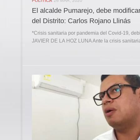
POLÍTICA
26 MAR, 2020
El alcalde Pumarejo, debe modificar 
del Distrito: Carlos Rojano Llinás
*Crisis sanitaria por pandemia del Covid-19, deb
JAVIER DE LA HOZ LUNA Ante la crisis sanitaria 