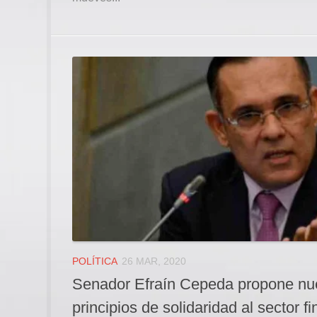
POLÍTICA
26 MAR, 2020
Senador Efraín Cepeda propone nu
principios de solidaridad al sector f