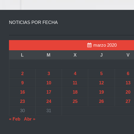
NOTICIAS POR FECHA
marzo 2020
L
M
X
J
V
2
3
4
5
6
9
10
11
12
13
16
17
18
19
20
23
24
25
26
27
30
31
« Feb
Abr »