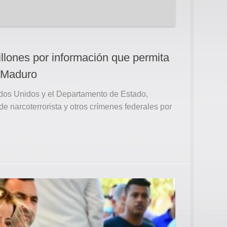
0
llones por información que permita
s Maduro
ados Unidos y el Departamento de Estado,
e narcoterrorista y otros crímenes federales por