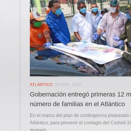
ATLÁNTICO
26 MAR, 2020
Gobernación entregó primeras 12 mi
número de familias en el Atlántico
En el marco del plan de contingencia preparado 
Atlántico, para prevenir el contagio del Codvid-1
mueves...