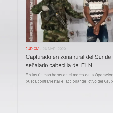
JUDICIAL
26 MAR, 2020
Capturado en zona rural del Sur de B
señalado cabecilla del ELN
En las últimas horas en el marco de la Operaci
busca contrarrestar el accionar delictivo del Gr