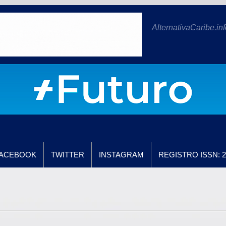
AlternativaCaribe.inf
ACEBOOK
TWITTER
INSTAGRAM
REGISTRO ISSN: 2