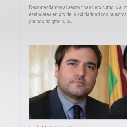
Recomendamos al sector financiero cumplir, al m
estándares en pro de la solidaridad con nuestros
periodo de gracia, al...