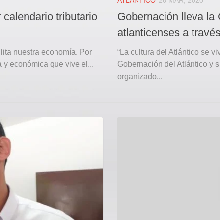
ATLÁNTICO
26 MAR, 2020
calendario tributario
Gobernación lleva la 
atlanticenses a travé
ilita nuestra economía. Por
“La cultura del Atlántico se v
y económica que vive el...
Gobernación del Atlántico y s
organizado...