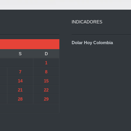
INDICADORES
Dolar Hoy Colombia
S
D
1
7
8
14
15
21
22
28
29