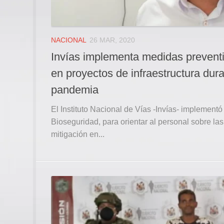
NACIONAL
26 MAR, 2020
Invías implementa medidas preventi
en proyectos de infraestructura dur
pandemia
El Instituto Nacional de Vías -Invías- implementó
Bioseguridad, para orientar al personal sobre la
mitigación en...