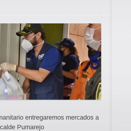
umanitario entregaremos mercados a
lcalde Pumarejo