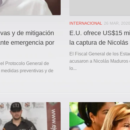
INTERNACIONAL
26 MAR, 202
vas y de mitigación
E.U. ofrece US$15 mi
ante emergencia por
la captura de Nicolá
El Fiscal General de los Est
acusaron a Nicolás Maduros d
 el Protocolo General de
lo...
s medidas preventivas y de