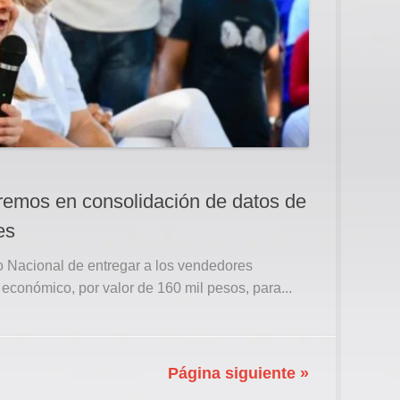
emos en consolidación de datos de
es
no Nacional de entregar a los vendedores
 económico, por valor de 160 mil pesos, para...
Página siguiente »