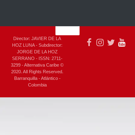
Director: JAVIER DE LA
HOZ LUNA - Subdirector:
JORGE DE LA HOZ
SERRANO - ISSN: 2711-
3299 - Alternativa Caribe ©
2020. All Rights Reserved.
Barranquilla - Atlántico -
Colombia