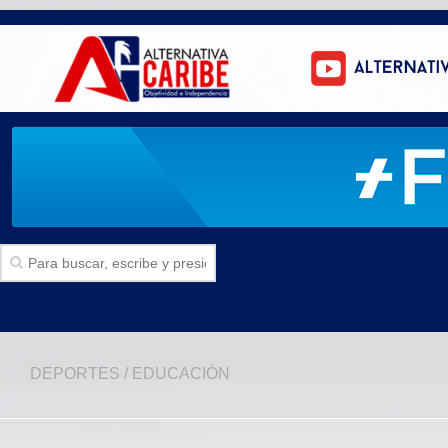
Inicio
DEPORTES
/
EDUCACIÓN
SECCIONES
Politica