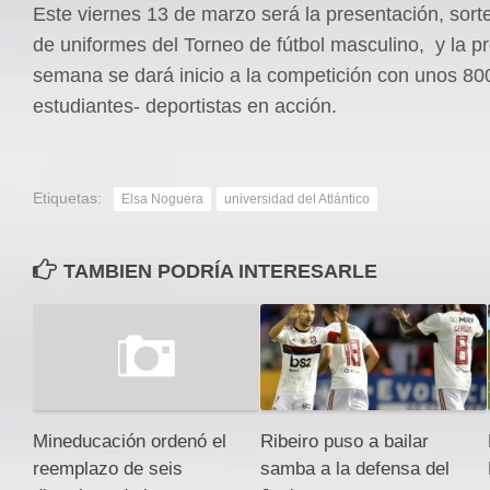
Este viernes 13 de marzo será la presentación, sort
de uniformes del Torneo de fútbol masculino, y la p
semana se dará inicio a la competición con unos 80
estudiantes- deportistas en acción.
Etiquetas:
Elsa Noguera
universidad del Atlántico
TAMBIEN PODRÍA INTERESARLE
Ribeiro puso a bailar
Mineducación ordenó el
samba a la defensa del
reemplazo de seis