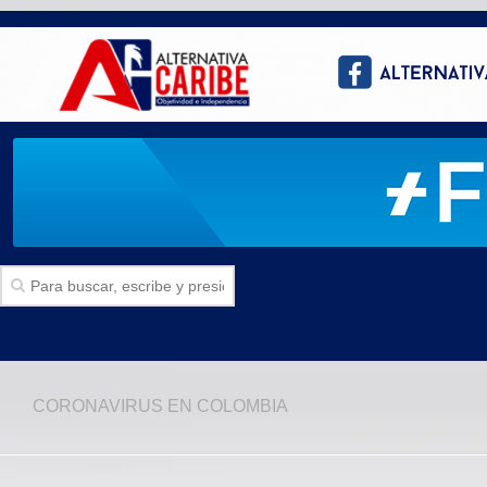
Inicio
CORONAVIRUS EN COLOMBIA
SECCIONES
Politica