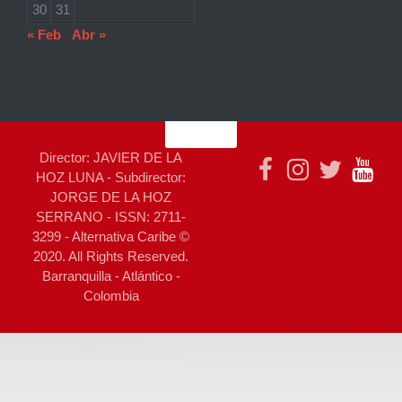
30
31
« Feb
Abr »
Director: JAVIER DE LA
HOZ LUNA - Subdirector:
JORGE DE LA HOZ
SERRANO - ISSN: 2711-
3299 - Alternativa Caribe ©
2020. All Rights Reserved.
Barranquilla - Atlántico -
Colombia