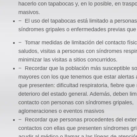
hacerlo con tapabocas y, en lo posible, en trasp
masivos.
− El uso del tapabocas está limitado a persona
síndromes gripales o enfermedades previas que 
− Tomar medidas de limitación del contacto físi
saludos, visitas a personas con síndromes respir
minimizar las visitas a sitios concurridos.
− Recordar que la población más susceptible so
mayores con los que tenemos que estar alertas 
que presenten: dificultad respiratoria, fiebre que
deterioro del estado general. Además, deben limi
contacto con personas con síndromes gripales,
aglomeraciones o eventos masivos
− Recordar que personas procedentes del exter
contactos con ellas que presenten síndromes gr
acudir al médico o llamar a las líneas de atenció