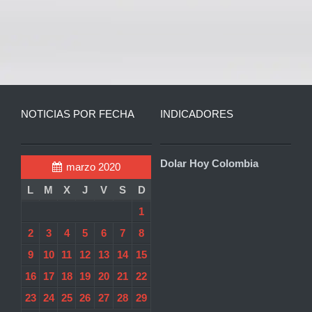
NOTICIAS POR FECHA
INDICADORES
Dolar Hoy Colombia
marzo 2020
L
M
X
J
V
S
D
1
2
3
4
5
6
7
8
9
10
11
12
13
14
15
16
17
18
19
20
21
22
23
24
25
26
27
28
29