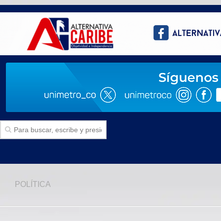
Inicio
POLÍTICA
SECCIONES
Politica