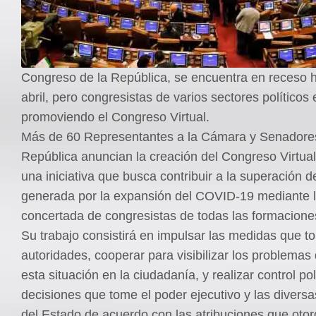
Congreso de la República, se encuentra en receso h
abril, pero congresistas de varios sectores políticos
promoviendo el Congreso Virtual.
Más de 60 Representantes a la Cámara y Senadores
República anuncian la creación del Congreso Virtual
una iniciativa que busca contribuir a la superación de
generada por la expansión del COVID-19 mediante l
concertada de congresistas de todas las formaciones
Su trabajo consistirá en impulsar las medidas que t
autoridades, cooperar para visibilizar los problema
esta situación en la ciudadanía, y realizar control pol
decisiones que tome el poder ejecutivo y las diversa
del Estado de acuerdo con las atribuciones que otor