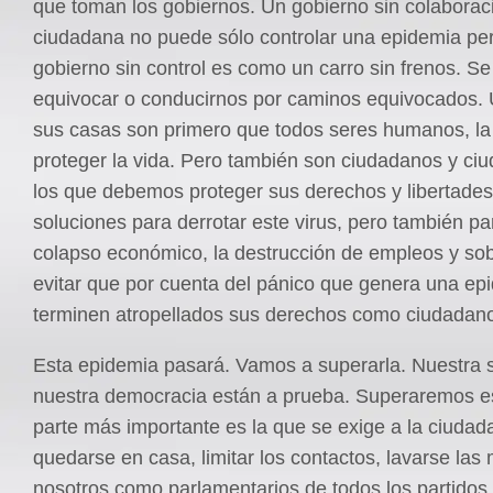
que toman los gobiernos. Un gobierno sin colaborac
ciudadana no puede sólo controlar una epidemia pe
gobierno sin control es como un carro sin frenos. S
equivocar o conducirnos por caminos equivocados.
sus casas son primero que todos seres humanos, la 
proteger la vida. Pero también son ciudadanos y ci
los que debemos proteger sus derechos y libertades
soluciones para derrotar este virus, pero también par
colapso económico, la destrucción de empleos y sob
evitar que por cuenta del pánico que genera una ep
terminen atropellados sus derechos como ciudadan
Esta epidemia pasará. Vamos a superarla. Nuestra 
nuestra democracia están a prueba. Superaremos est
parte más importante es la que se exige a la ciudad
quedarse en casa, limitar los contactos, lavarse las
nosotros como parlamentarios de todos los partido