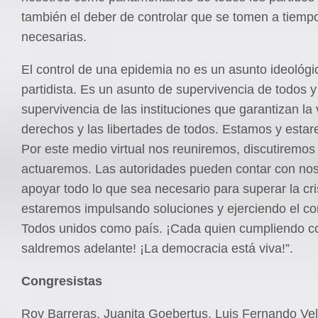
también el deber de controlar que se tomen a tiemp
necesarias.
El control de una epidemia no es un asunto ideológi
partidista. Es un asunto de supervivencia de todos 
supervivencia de las instituciones que garantizan la 
derechos y las libertades de todos. Estamos y estar
Por este medio virtual nos reuniremos, discutiremos
actuaremos. Las autoridades pueden contar con nos
apoyar todo lo que sea necesario para superar la cr
estaremos impulsando soluciones y ejerciendo el cont
Todos unidos como país. ¡Cada quien cumpliendo c
saldremos adelante! ¡La democracia está viva!”.
Congresistas
Roy Barreras, Juanita Goebertus, Luis Fernando Ve