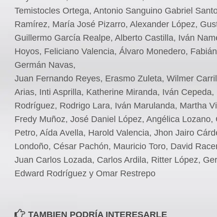
Temistocles Ortega, Antonio Sanguino Gabriel Sant
Ramírez, María José Pizarro, Alexander López, Gust
Guillermo García Realpe, Alberto Castilla, Iván Nam
Hoyos, Feliciano Valencia, Álvaro Monedero, Fabián
Germán Navas,
Juan Fernando Reyes, Erasmo Zuleta, Wilmer Carril
Arias, Inti Asprilla, Katherine Miranda, Iván Cepeda,
Rodríguez, Rodrigo Lara, Iván Marulanda, Martha Vi
Fredy Muñoz, José Daniel López, Angélica Lozano,
Petro, Aída Avella, Harold Valencia, Jhon Jairo Cár
Londoño, César Pachón, Mauricio Toro, David Race
Juan Carlos Lozada, Carlos Ardila, Ritter López, G
Edward Rodríguez y Omar Restrepo
TAMBIEN PODRÍA INTERESARLE