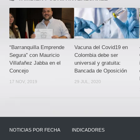
“Barranquilla Emprende
Vacuna del Covid19 en
Segura” con Mauricio
Colombia debe ser
Villafañez Jabba en el
universal y gratuita:
Concejo
Bancada de Oposición
17 NOV, 2019
29 JUL, 2020
NOTICIAS POR FECHA
INDICADORES