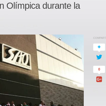
n Olímpica durante la
COMPART
0