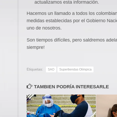
actualizamos esta información.
Hacemos un llamado a todos los colombian
medidas establecidas por el Gobierno Naci
uno de nosotros.
Son tiempos difíciles, pero saldremos adel
siempre!
Etiquetas:
SAO
Supertiendas Olímpica
TAMBIEN PODRÍA INTERESARLE