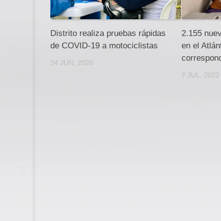
Distrito realiza pruebas rápidas
2.155 nue
de COVID-19 a motociclistas
en el Atlán
correspond
24 JUN, 2020
7 JUL, 2022