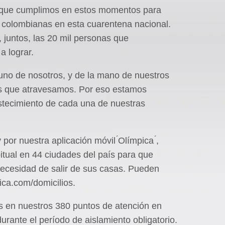
 que cumplimos en estos momentos para
as colombianas en esta cuarentena nacional.
 juntos, las 20 mil personas que
a lograr.
uno de nosotros, y de la mano de nuestros
as que atravesamos. Por eso estamos
astecimiento de cada una de nuestras
 por nuestra aplicación móvil ́Olímpica ́,
itual en 44 ciudades del país para que
necesidad de salir de sus casas. Pueden
ca.com/domicilios.
es en nuestros 380 puntos de atención en
ante el período de aislamiento obligatorio.