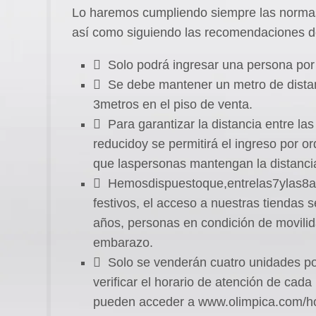
Lo haremos cumpliendo siempre las normas 
así como siguiendo las recomendaciones de
 Solo podrá ingresar una persona por 
 Se debe mantener un metro de distan
3metros en el piso de venta.
 Para garantizar la distancia entre las
reducidoy se permitirá el ingreso por 
que laspersonas mantengan la distancia
 Hemosdispuestoque,entrelas7ylas8
festivos, el acceso a nuestras tiendas
años, personas en condición de movili
embarazo.
 Solo se venderán cuatro unidades po
verificar el horario de atención de cada
pueden acceder a www.olimpica.com/ho