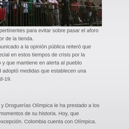
ertinentes para evitar sobre pasar el aforo
or de la tienda.
nicado a la opinión pública reiteró que
ial en estos tiempos de crisis por la
y que mantiene en alerta al pueblo
al adoptó medidas que establecen una
d-19.
 Droguerías Olímpica le ha prestado a los
 momentos de su historia. Hoy, que
 excepción. Colombia cuenta con Olímpica.