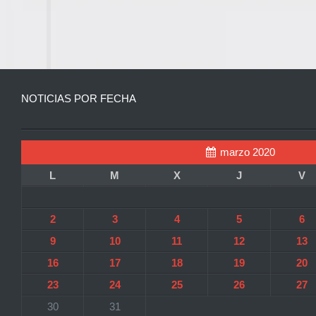
NOTICIAS POR FECHA
marzo 2020
L
M
X
J
V
2
3
4
5
6
9
10
11
12
13
16
17
18
19
20
23
24
25
26
27
30
31