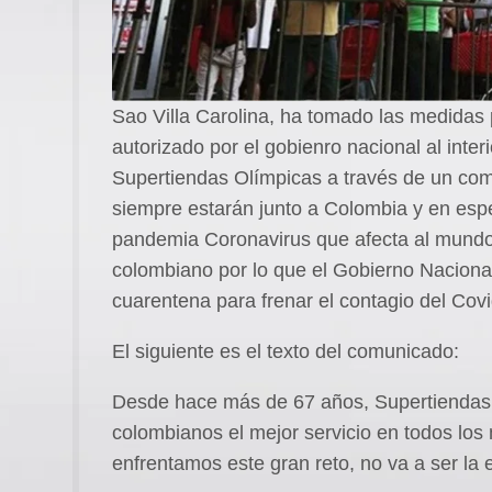
Sao Villa Carolina, ha tomado las medidas p
autorizado por el gobienro nacional al interi
Supertiendas Olímpicas a través de un comu
siempre estarán junto a Colombia y en espec
pandemia Coronavirus que afecta al mundo 
colombiano por lo que el Gobierno Nacion
cuarentena para frenar el contagio del Covi
El siguiente es el texto del comunicado:
Desde hace más de 67 años, Supertiendas y
colombianos el mejor servicio en todos los
enfrentamos este gran reto, no va a ser la