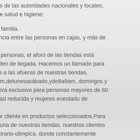
de las autoridades nacionales y locales,
 salud e higiene:
familia.
cia entre las personas en cajas, y más de
 personas, el aforo de las tiendas está
orden de llegada. Hacemos un llamado para
 a las afueras de nuestras tiendas.
am,delunesasábado,yde8a9am, domingos y
 será exclusivo para personas mayores de 60
dad reducida y mujeres enestado de
r cliente en productos seleccionados.Para
 una de nuestras tiendas, nuestros clientes
rario-olimpica, donde constantemente