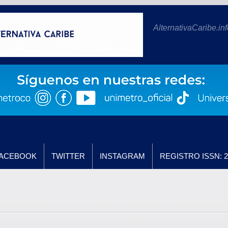
AlternativaCaribe.inf
ACEBOOK
TWITTER
INSTAGRAM
REGISTRO ISSN: 2