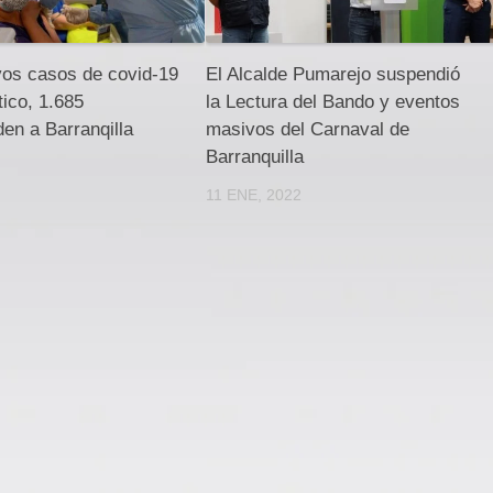
vos casos de covid-19
El Alcalde Pumarejo suspendió
tico, 1.685
la Lectura del Bando y eventos
en a Barranqilla
masivos del Carnaval de
Barranquilla
11 ENE, 2022