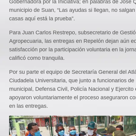
Gobernadora por la Iniciativa; en palabras de José Q
municipio de Suan, “Las ayudas si llegan, no salgan
casas aquí está la prueba”.
Para Juan Carlos Restrepo, subsecretario de Gesti
Agropecuaria, las entregas en Repelón dejan aún eq
satisfacción por la participación voluntaria en la jor
calificó como tranquila.
Por su parte el equipo de Secretaría General del Atl
Ciudadela Universitaria, que junto a funcionarios de 
municipal, Defensa Civil, Policía Nacional y Ejercito 
apoyaron voluntariamente el proceso aseguraron c
en las entregas.