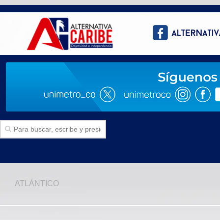
Inicio
ATLÁNTICO
SECCIONES
Politica