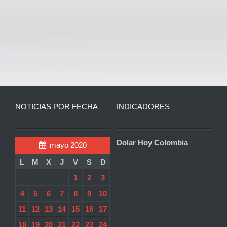
NOTICIAS POR FECHA
INDICADORES
Dolar Hoy Colombia
mayo 2020
L
M
X
J
V
S
D
1
2
3
4
5
6
7
8
9
10
11
12
13
14
15
16
17
18
19
20
21
22
23
24