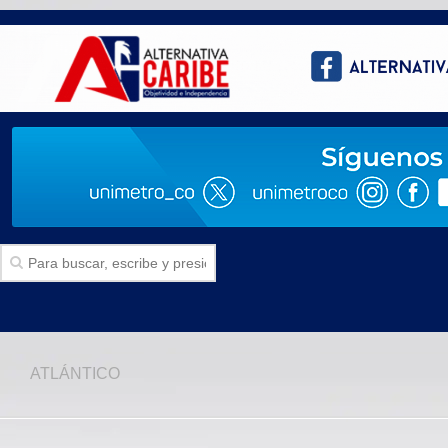
Inicio
ATLÁNTICO
SECCIONES
Politica