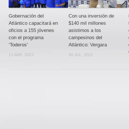
Gobernación del
Con una inversión de
Atlántico capacitará en
$140 mil millones
oficios a 155 jóvenes
asistimos a los
con el programa
campesinos del
‘Toderos’
Atlántico: Vergara
13 ABR, 2023
30 JUL, 2021