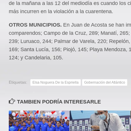
de la mañana a las 12 del mediodía es cuando los 
más incurren en la violación a la cuarentena.
OTROS
MUNICIPIOS.
En Juan de Acosta se han i
comparendos; Campo de la Cruz, 289; Manatí, 265;
239; Luruaco, 244; Palmar de Varela, 220; Repelón,
169; Santa Lucía, 156; Piojó, 145; Playa Mendoza, 1
124; y Candelaria, 105.
Etiquetas:
Elsa Noguera De la Espriella
Gobernación del Atlántico
TAMBIEN PODRÍA INTERESARLE