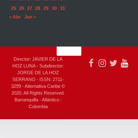
25
26
27
28
29
30
31
« Abr
Jun »
Director: JAVIER DE LA
HOZ LUNA - Subdirector:
JORGE DE LA HOZ
SERRANO - ISSN: 2711-
3299 - Alternativa Caribe ©
2020. All Rights Reserved.
Barranquilla - Atlántico -
Colombia