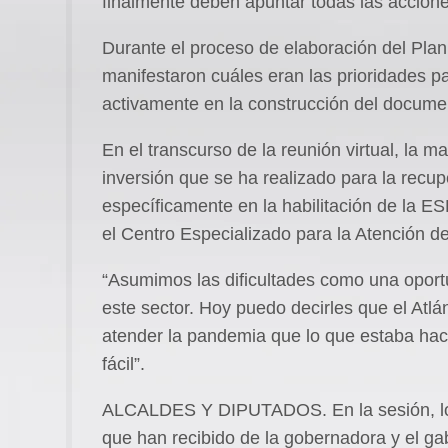
finalmente deben apuntar todas las accion
Durante el proceso de elaboración del Plan 
manifestaron cuáles eran las prioridades p
activamente en la construcción del docume
En el transcurso de la reunión virtual, la m
inversión que se ha realizado para la recup
específicamente en la habilitación de la ES
el Centro Especializado para la Atención de
“Asumimos las dificultades como una oport
este sector. Hoy puedo decirles que el At
atender la pandemia que lo que estaba hace
fácil”.
ALCALDES Y DIPUTADOS. En la sesión, lo
que han recibido de la gobernadora y el ga