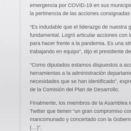
emergencia por COVID-19 en sus municipios
la pertinencia de las acciones consignadas 
“Es indudable que el liderazgo de nuestra
fundamental. Logró articular acciones con 
para hacer frente a la pandemia. Es una si
trabajando en equipo”, dijo el presidente d
“Como diputados estamos dispuestos a aco
herramientas a la administración departame
necesidades que se han identificado”, exp
de la Comisión del Plan de Desarrollo.
Finalmente, los miembros de la Asamblea ex
Twitter que tienen “un gran compromiso con 
mancomunado y concertado con la Gobernac
(…)”.