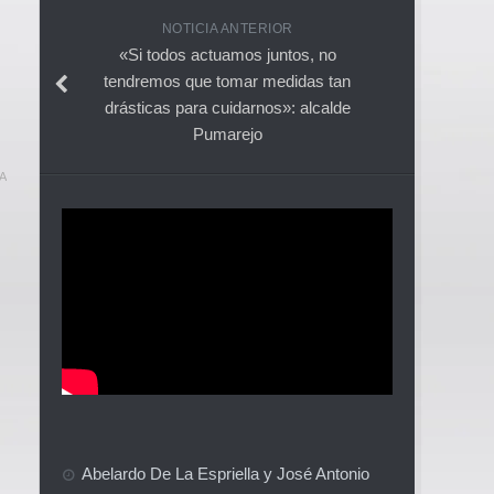
NOTICIA ANTERIOR
«Si todos actuamos juntos, no
tendremos que tomar medidas tan
drásticas para cuidarnos»: alcalde
Pumarejo
A
Abelardo De La Espriella y José Antonio