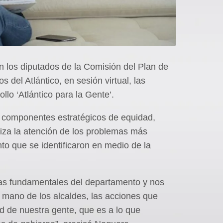
n los diputados de la Comisión del Plan de
s del Atlántico, en sesión virtual, las
lo ‘Atlántico para la Gente’.
s componentes estratégicos de equidad,
oriza la atención de los problemas más
to que se identificaron en medio de la
as fundamentales del departamento y nos
a mano de los alcaldes, las acciones que
ad de nuestra gente, que es a lo que