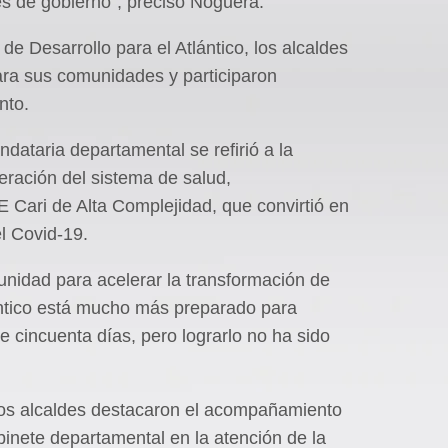
es de gobierno”, precisó Noguera.
de Desarrollo para el Atlántico, los alcaldes
ara sus comunidades y participaron
nto.
andataria departamental se refirió a la
eración del sistema de salud,
E Cari de Alta Complejidad, que convirtió en
l Covid-19.
unidad para acelerar la transformación de
lántico está mucho más preparado para
 cincuenta días, pero lograrlo no ha sido
s alcaldes destacaron el acompañamiento
binete departamental en la atención de la