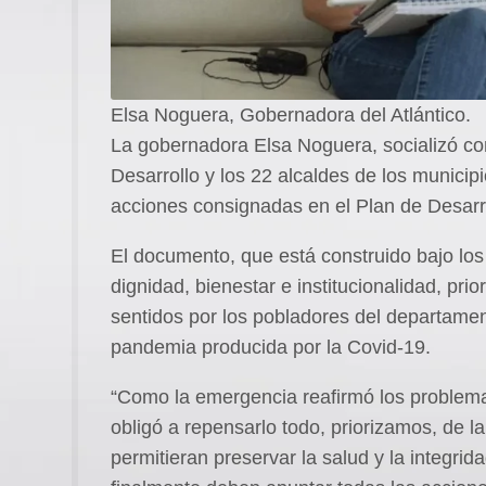
Elsa Noguera, Gobernadora del Atlántico.
La gobernadora Elsa Noguera, socializó co
Desarrollo y los 22 alcaldes de los municipio
acciones consignadas en el Plan de Desarrol
El documento, que está construido bajo lo
dignidad, bienestar e institucionalidad, pri
sentidos por los pobladores del departamen
pandemia producida por la Covid-19.
“Como la emergencia reafirmó los problem
obligó a repensarlo todo, priorizamos, de l
permitieran preservar la salud y la integrid