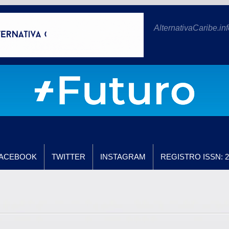
AlternativaCaribe.inf
ACEBOOK
TWITTER
INSTAGRAM
REGISTRO ISSN: 2