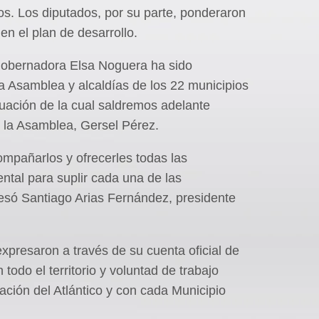
. Los diputados, por su parte, ponderaron
en el plan de desarrollo.
 gobernadora Elsa Noguera ha sido
la Asamblea y alcaldías de los 22 municipios
tuación de la cual saldremos adelante
e la Asamblea, Gersel Pérez.
mpañarlos y ofrecerles todas las
ntal para suplir cada una de las
resó Santiago Arias Fernández, presidente
presaron a través de su cuenta oficial de
todo el territorio y voluntad de trabajo
ión del Atlántico y con cada Municipio