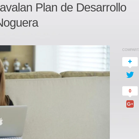
 avalan Plan de Desarrollo
 Noguera
COMPART
0