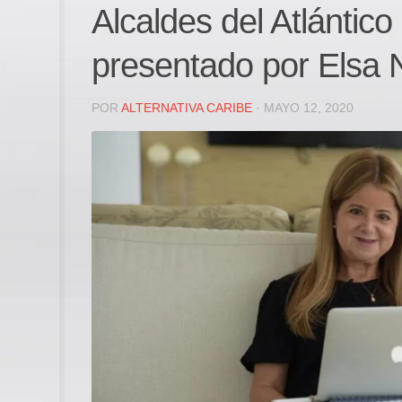
Alcaldes del Atlántico
presentado por Elsa
POR
ALTERNATIVA CARIBE
· MAYO 12, 2020