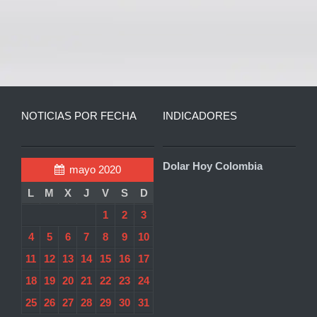
NOTICIAS POR FECHA
INDICADORES
Dolar Hoy Colombia
mayo 2020
L
M
X
J
V
S
D
1
2
3
4
5
6
7
8
9
10
11
12
13
14
15
16
17
18
19
20
21
22
23
24
25
26
27
28
29
30
31