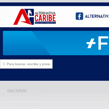
Inicio
NACIONAL
SECCIONES
Politica